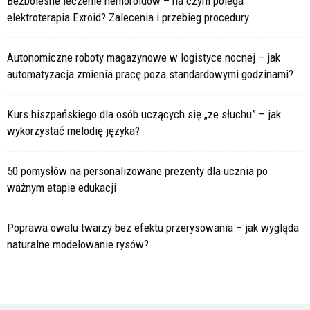
Bezbolesne leczenie hemoroidów – na czym polega
elektroterapia Exroid? Zalecenia i przebieg procedury
Autonomiczne roboty magazynowe w logistyce nocnej – jak
automatyzacja zmienia pracę poza standardowymi godzinami?
Kurs hiszpańskiego dla osób uczących się „ze słuchu” – jak
wykorzystać melodię języka?
50 pomysłów na personalizowane prezenty dla ucznia po
ważnym etapie edukacji
Poprawa owalu twarzy bez efektu przerysowania – jak wygląda
naturalne modelowanie rysów?