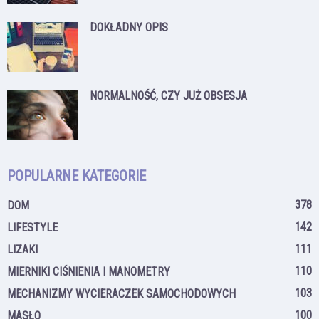
DOKŁADNY OPIS
NORMALNOŚĆ, CZY JUŻ OBSESJA
POPULARNE KATEGORIE
378
DOM
142
LIFESTYLE
111
LIZAKI
110
MIERNIKI CIŚNIENIA I MANOMETRY
103
MECHANIZMY WYCIERACZEK SAMOCHODOWYCH
100
MASŁO