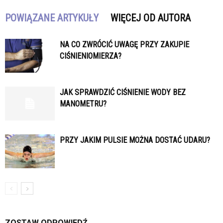
POWIĄZANE ARTYKUŁY
WIĘCEJ OD AUTORA
NA CO ZWRÓCIĆ UWAGĘ PRZY ZAKUPIE
CIŚNIENIOMIERZA?
JAK SPRAWDZIĆ CIŚNIENIE WODY BEZ
MANOMETRU?
PRZY JAKIM PULSIE MOŻNA DOSTAĆ UDARU?
ZOSTAW ODPOWIEDŹ