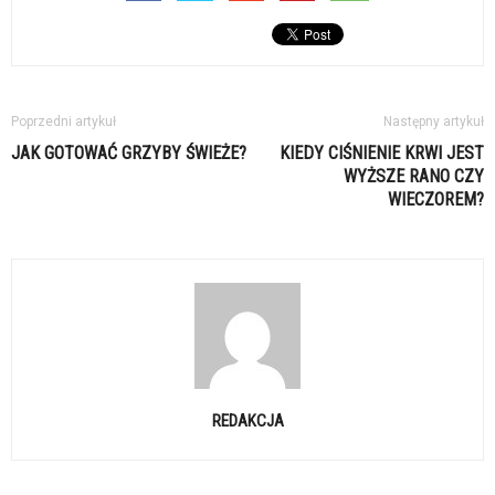
Poprzedni artykuł
Następny artykuł
JAK GOTOWAĆ GRZYBY ŚWIEŻE?
KIEDY CIŚNIENIE KRWI JEST
WYŻSZE RANO CZY
WIECZOREM?
REDAKCJA