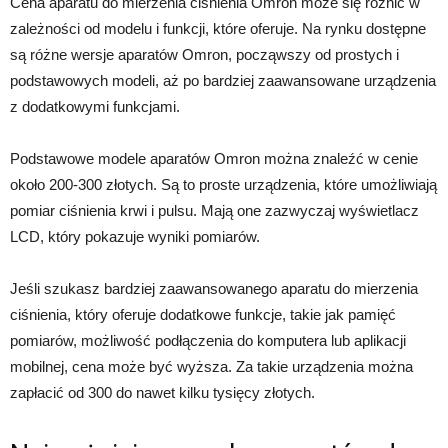
Cena aparatu do mierzenia ciśnienia Omron może się różnić w
zależności od modelu i funkcji, które oferuje. Na rynku dostępne
są różne wersje aparatów Omron, począwszy od prostych i
podstawowych modeli, aż po bardziej zaawansowane urządzenia
z dodatkowymi funkcjami.
Podstawowe modele aparatów Omron można znaleźć w cenie
około 200-300 złotych. Są to proste urządzenia, które umożliwiają
pomiar ciśnienia krwi i pulsu. Mają one zazwyczaj wyświetlacz
LCD, który pokazuje wyniki pomiarów.
Jeśli szukasz bardziej zaawansowanego aparatu do mierzenia
ciśnienia, który oferuje dodatkowe funkcje, takie jak pamięć
pomiarów, możliwość podłączenia do komputera lub aplikacji
mobilnej, cena może być wyższa. Za takie urządzenia można
zapłacić od 300 do nawet kilku tysięcy złotych.