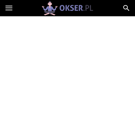
Okser.pl