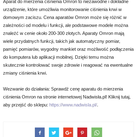
Aparat do mierzenia ciśnienia Omron to niezawodne i dokładne
urządzenie, które umożliwia monitorowanie ciśnienia krwi w
domowym zaciszu. Cena aparatów Omron może się różnić w
zależności od modelu i funkcji, ale podstawowe modele można
znaleźć w cenie około 200-300 złotych. Aparaty Omron mają
wiele przydatnych funkcji, takich jak automatyczny pomiar,
pamięć pomiarów, wygodny mankiet oraz możliwość podłączenia
do komputera lub aplikacji mobilnej. Dzięki temu można
skutecznie kontrolować swoje zdrowie i reagować na ewentualne
zmiany ciśnienia krwi.
Wezwanie do działania: Sprawdź cenę aparatu do mierzenia
ciśnienia Omron na stronie internetowej Nadwisła.pl! Kliknij tutaj,
aby przejść do sklepu:
https://www.nadwisla.pl/
.