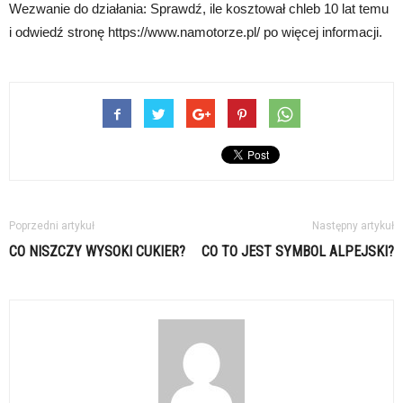
Wezwanie do działania: Sprawdź, ile kosztował chleb 10 lat temu
i odwiedź stronę https://www.namotorze.pl/ po więcej informacji.
Poprzedni artykuł
Następny artykuł
CO NISZCZY WYSOKI CUKIER?
CO TO JEST SYMBOL ALPEJSKI?