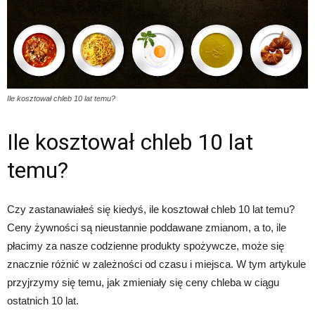
Ile kosztował chleb 10 lat temu?
Ile kosztował chleb 10 lat
temu?
Czy zastanawiałeś się kiedyś, ile kosztował chleb 10 lat temu?
Ceny żywności są nieustannie poddawane zmianom, a to, ile
płacimy za nasze codzienne produkty spożywcze, może się
znacznie różnić w zależności od czasu i miejsca. W tym artykule
przyjrzymy się temu, jak zmieniały się ceny chleba w ciągu
ostatnich 10 lat.