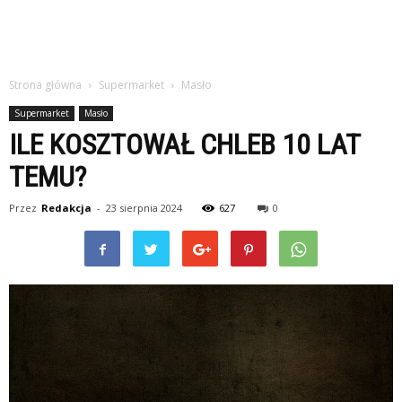
Strona główna
Supermarket
Masło
Supermarket
Masło
ILE KOSZTOWAŁ CHLEB 10 LAT
TEMU?
Przez
Redakcja
-
23 sierpnia 2024
627
0