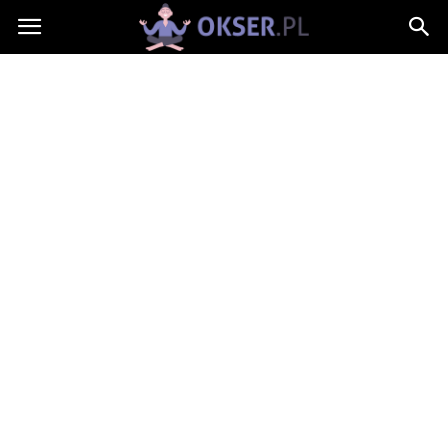
Okser.pl