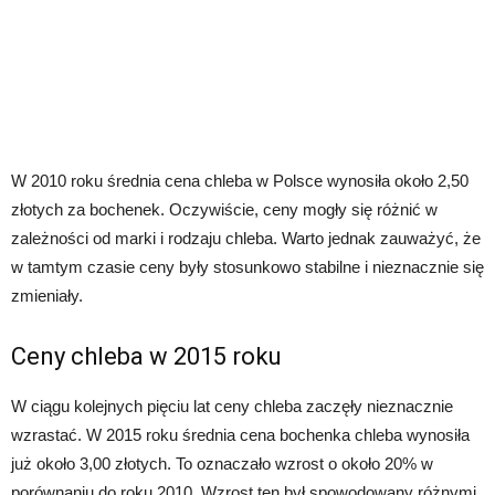
W 2010 roku średnia cena chleba w Polsce wynosiła około 2,50
złotych za bochenek. Oczywiście, ceny mogły się różnić w
zależności od marki i rodzaju chleba. Warto jednak zauważyć, że
w tamtym czasie ceny były stosunkowo stabilne i nieznacznie się
zmieniały.
Ceny chleba w 2015 roku
W ciągu kolejnych pięciu lat ceny chleba zaczęły nieznacznie
wzrastać. W 2015 roku średnia cena bochenka chleba wynosiła
już około 3,00 złotych. To oznaczało wzrost o około 20% w
porównaniu do roku 2010. Wzrost ten był spowodowany różnymi