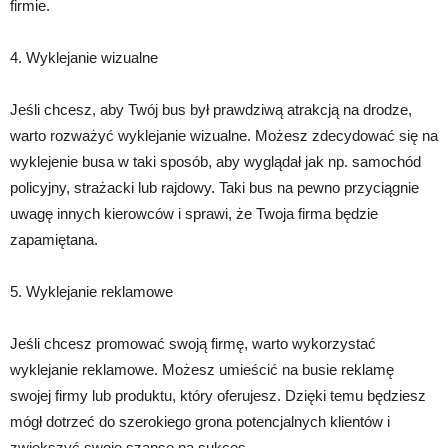
firmie.
4. Wyklejanie wizualne
Jeśli chcesz, aby Twój bus był prawdziwą atrakcją na drodze,
warto rozważyć wyklejanie wizualne. Możesz zdecydować się na
wyklejenie busa w taki sposób, aby wyglądał jak np. samochód
policyjny, strażacki lub rajdowy. Taki bus na pewno przyciągnie
uwagę innych kierowców i sprawi, że Twoja firma będzie
zapamiętana.
5. Wyklejanie reklamowe
Jeśli chcesz promować swoją firmę, warto wykorzystać
wyklejanie reklamowe. Możesz umieścić na busie reklamę
swojej firmy lub produktu, który oferujesz. Dzięki temu będziesz
mógł dotrzeć do szerokiego grona potencjalnych klientów i
zwiększyć swoje szanse na sukces.