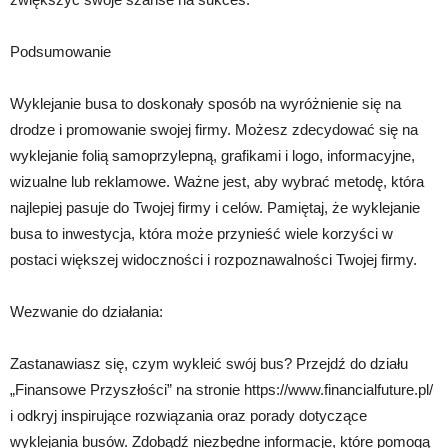
Podsumowanie
Wyklejanie busa to doskonały sposób na wyróżnienie się na
drodze i promowanie swojej firmy. Możesz zdecydować się na
wyklejanie folią samoprzylepną, grafikami i logo, informacyjne,
wizualne lub reklamowe. Ważne jest, aby wybrać metodę, która
najlepiej pasuje do Twojej firmy i celów. Pamiętaj, że wyklejanie
busa to inwestycja, która może przynieść wiele korzyści w
postaci większej widoczności i rozpoznawalności Twojej firmy.
Wezwanie do działania:
Zastanawiasz się, czym wykleić swój bus? Przejdź do działu
„Finansowe Przyszłości” na stronie https://www.financialfuture.pl/
i odkryj inspirujące rozwiązania oraz porady dotyczące
wyklejania busów. Zdobądź niezbędne informacje, które pomogą