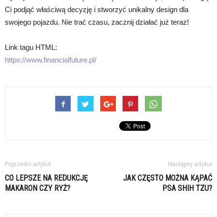
Ci podjąć właściwą decyzję i stworzyć unikalny design dla
swojego pojazdu. Nie trać czasu, zacznij działać już teraz!
Link tagu HTML:
https://www.financialfuture.pl/
Poprzedni artykuł
Następny artykuł
CO LEPSZE NA REDUKCJĘ
JAK CZĘSTO MOŻNA KĄPAĆ
MAKARON CZY RYŻ?
PSA SHIH TZU?