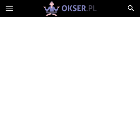
Okser.pl