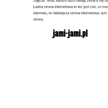
zdjęcia. Teraz bardzo dużo uwagi zwraca się na
Ładna strona internetowa to też jest coś, co 
internetu, im ładniejsza strona internetowa, t
strony.