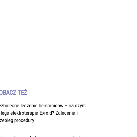
OBACZ TEŻ
ezbolesne leczenie hemoroidów – na czym
lega elektroterapia Exroid? Zalecenia i
zebieg procedury