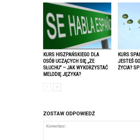
KURS HISZPAŃSKIEGO DLA
KURS SPA
OSÓB UCZĄCYCH SIĘ „ZE
JESTEŚ G
SŁUCHU” – JAK WYKORZYSTAĆ
ŻYCIA? SP
MELODIĘ JĘZYKA?
ZOSTAW ODPOWIEDŹ