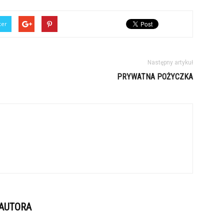
ter
Następny artykuł
PRYWATNA POŻYCZKA
 AUTORA