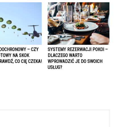
DOCHRONOWY – CZY
SYSTEMY REZERWACJI POKOI –
OTOWY NA SKOK
DLACZEGO WARTO
RAWDŹ, CO CIĘ CZEKA!
WPROWADZIĆ JE DO SWOICH
USŁUG?