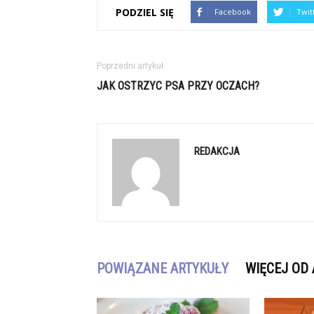
PODZIEL SIĘ
Facebook
Twit
Poprzedni artykuł
JAK OSTRZYC PSA PRZY OCZACH?
REDAKCJA
POWIĄZANE ARTYKUŁY
WIĘCEJ OD