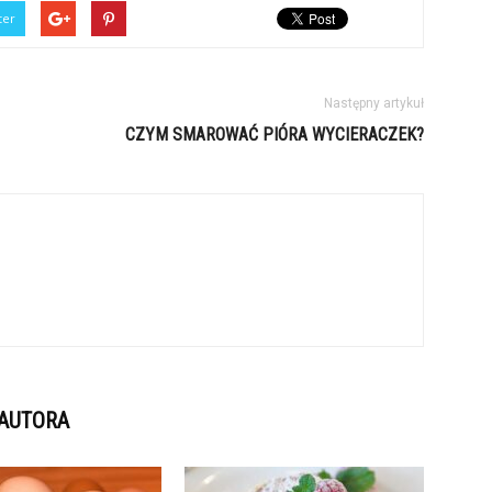
ter
Następny artykuł
CZYM SMAROWAĆ PIÓRA WYCIERACZEK?
 AUTORA