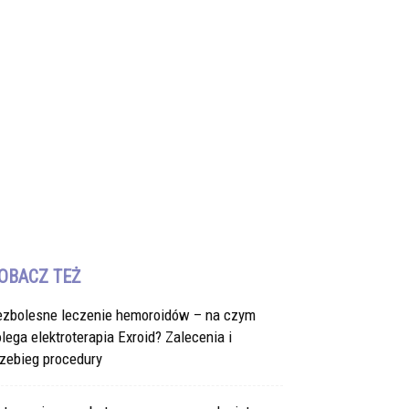
OBACZ TEŻ
ezbolesne leczenie hemoroidów – na czym
lega elektroterapia Exroid? Zalecenia i
zebieg procedury