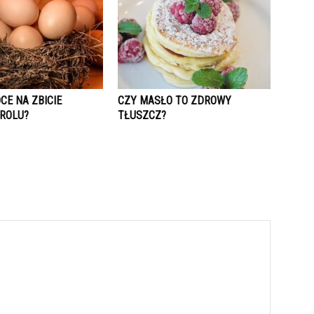
CE NA ZBICIE
CZY MASŁO TO ZDROWY
ROLU?
TŁUSZCZ?