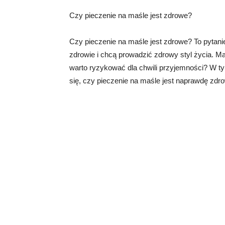
Czy pieczenie na maśle jest zdrowe?
Czy pieczenie na maśle jest zdrowe? To pytanie
zdrowie i chcą prowadzić zdrowy styl życia. Maś
warto ryzykować dla chwili przyjemności? W ty
się, czy pieczenie na maśle jest naprawdę zdr