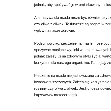
jednak, aby spożywać je w umiarkowanych iloś
Alternatywą dla masła może być również użycie
czy oliwa z oliwek. Te tłuszcze są bogate w z
wpływ na nasze zdrowie.
Podsumowując, pieczenie na maśle może być z
spożywać maślane wypieki w umiarkowanych ilo
jednak zależy Ci na zdrowym stylu życia, warto
korzystne dla naszego organizmu. Pamiętaj, że
Pieczenie na maśle nie jest uważane za zdro
kwasów tłuszczowych. Zaleca się korzystanie z
roślinny czy oliwa z oliwek. Jeśli chcesz dowie
https://www.motocorner.pl/.