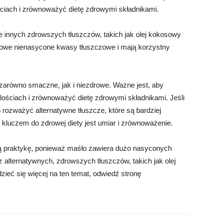
ciach i zrównoważyć dietę zdrowymi składnikami.
 innych zdrowszych tłuszczów, takich jak olej kokosowy
drowe nienasycone kwasy tłuszczowe i mają korzystny
arówno smaczne, jak i niezdrowe. Ważne jest, aby
ściach i zrównoważyć dietę zdrowymi składnikami. Jeśli
 rozważyć alternatywne tłuszcze, które są bardziej
 kluczem do zdrowej diety jest umiar i zrównoważenie.
wą praktykę, ponieważ maśło zawiera dużo nasyconych
 alternatywnych, zdrowszych tłuszczów, takich jak olej
dzieć się więcej na ten temat, odwiedź stronę