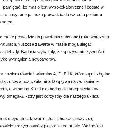
pamiętać, że masło jest wysokokaloryczne i bogate w
szczu nasyconego może prowadzić do wzrostu poziomu
 serca.
e może prowadzić do powstania substancji rakotwórczych.
raturach, tłuszcze zawarte w maśle mogą ulegać
 jak aldehydy. Badania wykazały, że spożywanie żywności
zyko wystąpienia nowotworów.
a zawiera również witaminy A, D, E i K, które są niezbędne
 dla zdrowia oczu, witamina D wpływa na wchłanianie
zem, a witamina K jest niezbędna dla krzepnięcia krwi.
wy omega-3, który jest korzystny dla naszego układu
może być umiarkowanie. Jeśli chcesz cieszyć się
owicie zrezygnować z pieczenia na maśle. Ważne jest