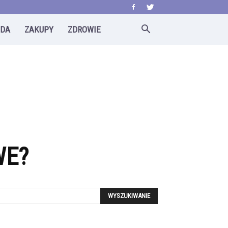
ODA
ZAKUPY
ZDROWIE
WE?