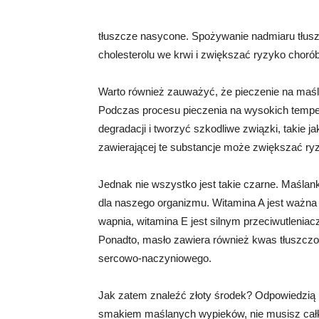
tłuszcze nasycone. Spożywanie nadmiaru tłu
cholesterolu we krwi i zwiększać ryzyko chorób
Warto również zauważyć, że pieczenie na maśl
Podczas procesu pieczenia na wysokich tempe
degradacji i tworzyć szkodliwe związki, takie
zawierającej te substancje może zwiększać ry
Jednak nie wszystko jest takie czarne. Maślank
dla naszego organizmu. Witamina A jest ważna
wapnia, witamina E jest silnym przeciwutleniac
Ponadto, masło zawiera również kwas tłuszczo
sercowo-naczyniowego.
Jak zatem znaleźć złoty środek? Odpowiedzią 
smakiem maślanych wypieków, nie musisz całk