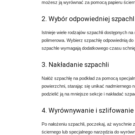
możesz ją wyrównać za pomocą papieru ścierne
2. Wybór odpowiedniej szpachl
Istnieje wiele rodzajów szpachli dostępnych na
polimerowa. Wybierz szpachlę odpowiednią do s
szpachle wymagają dodatkowego czasu schnię
3. Nakładanie szpachli
Nałóż szpachlę na podkład za pomocą specjaln
powierzchni, starając się unikać nadmiernego n
podzielić ją na mniejsze sekcje i nakładać szpa
4. Wyrównywanie i szlifowanie
Po nałożeniu szpachli, poczekaj, aż wyschnie 
ściernego lub specjalnego narzędzia do wyrówn