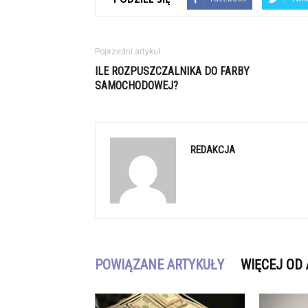
Poprzedni artykuł
ILE ROZPUSZCZALNIKA DO FARBY
SAMOCHODOWEJ?
REDAKCJA
POWIĄZANE ARTYKUŁY
WIĘCEJ OD