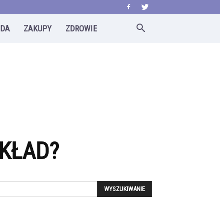
ODA
ZAKUPY
ZDROWIE
KŁAD?