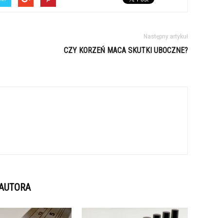
Następny artykuł
CZY KORZEŃ MACA SKUTKI UBOCZNE?
 AUTORA