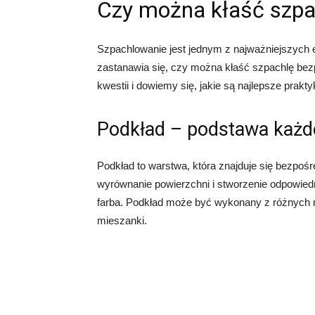
Czy można kłaść szpa
Szpachlowanie jest jednym z najważniejszych e
zastanawia się, czy można kłaść szpachlę bezp
kwestii i dowiemy się, jakie są najlepsze prak
Podkład – podstawa każ
Podkład to warstwa, która znajduje się bezpośr
wyrównanie powierzchni i stworzenie odpowiedni
farba. Podkład może być wykonany z różnych ma
mieszanki.