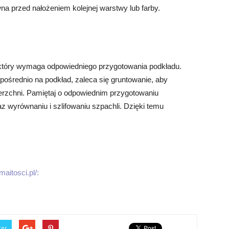
na przed nałożeniem kolejnej warstwy lub farby.
który wymaga odpowiedniego przygotowania podkładu.
pośrednio na podkład, zaleca się gruntowanie, aby
erzchni. Pamiętaj o odpowiednim przygotowaniu
z wyrównaniu i szlifowaniu szpachli. Dzięki temu
maitosci.pl/:
ter