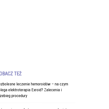
OBACZ TEŻ
ezbolesne leczenie hemoroidów – na czym
lega elektroterapia Exroid? Zalecenia i
zebieg procedury