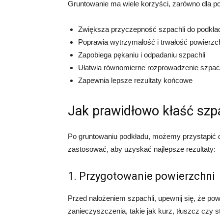
Gruntowanie ma wiele korzyści, zarówno dla podk
Zwiększa przyczepność szpachli do podkła
Poprawia wytrzymałość i trwałość powierzc
Zapobiega pękaniu i odpadaniu szpachli
Ułatwia równomierne rozprowadzenie szpach
Zapewnia lepsze rezultaty końcowe
Jak prawidłowo kłaść szp
Po gruntowaniu podkładu, możemy przystąpić do
zastosować, aby uzyskać najlepsze rezultaty:
1. Przygotowanie powierzchni
Przed nałożeniem szpachli, upewnij się, że pow
zanieczyszczenia, takie jak kurz, tłuszcz czy st