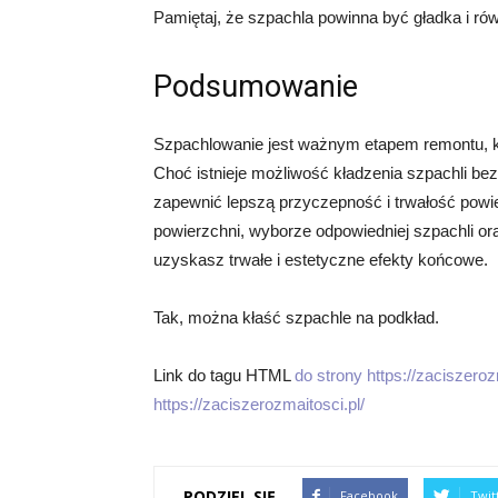
Pamiętaj, że szpachla powinna być gładka i rów
Podsumowanie
Szpachlowanie jest ważnym etapem remontu, 
Choć istnieje możliwość kładzenia szpachli bez
zapewnić lepszą przyczepność i trwałość powi
powierzchni, wyborze odpowiedniej szpachli ora
uzyskasz trwałe i estetyczne efekty końcowe.
Tak, można kłaść szpachle na podkład.
Link do tagu HTML
do strony https://zaciszeroz
https://zaciszerozmaitosci.pl/
PODZIEL SIĘ
Facebook
Twit