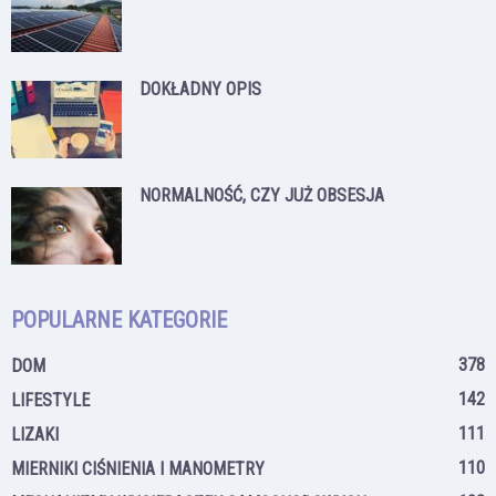
DOKŁADNY OPIS
NORMALNOŚĆ, CZY JUŻ OBSESJA
POPULARNE KATEGORIE
378
DOM
142
LIFESTYLE
111
LIZAKI
110
MIERNIKI CIŚNIENIA I MANOMETRY