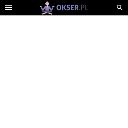
Okser.pl