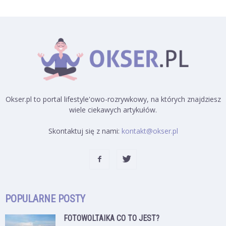
Okser.pl to portal lifestyle'owo-rozrywkowy, na których znajdziesz
wiele ciekawych artykułów.
Skontaktuj się z nami:
kontakt@okser.pl
POPULARNE POSTY
FOTOWOLTAIKA CO TO JEST?