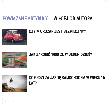
POWIĄZANE ARTYKUŁY
WIĘCEJ OD AUTORA
CZY MICROCAR JEST BEZPIECZNY?
JAK ZAROBIĆ 1000 ZŁ W JEDEN DZIEŃ?
CO GROZI ZA JAZDĘ SAMOCHODEM W WIEKU 16
LAT?