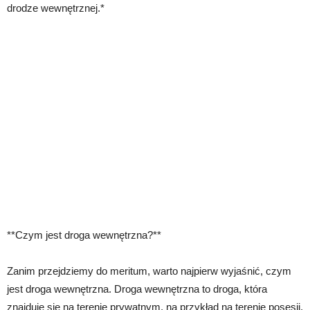
drodze wewnętrznej.*
**Czym jest droga wewnętrzna?**
Zanim przejdziemy do meritum, warto najpierw wyjaśnić, czym
jest droga wewnętrzna. Droga wewnętrzna to droga, która
znajduje się na terenie prywatnym, na przykład na terenie posesji,