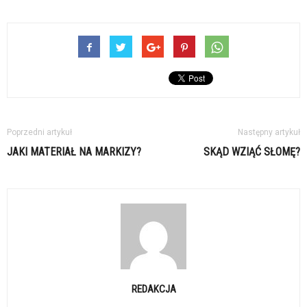
Poprzedni artykuł
Następny artykuł
JAKI MATERIAŁ NA MARKIZY?
SKĄD WZIĄĆ SŁOMĘ?
REDAKCJA