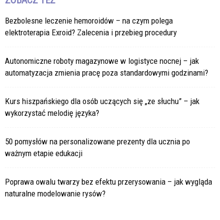
ZOBACZ TEŻ
Bezbolesne leczenie hemoroidów – na czym polega
elektroterapia Exroid? Zalecenia i przebieg procedury
Autonomiczne roboty magazynowe w logistyce nocnej – jak
automatyzacja zmienia pracę poza standardowymi godzinami?
Kurs hiszpańskiego dla osób uczących się „ze słuchu” – jak
wykorzystać melodię języka?
50 pomysłów na personalizowane prezenty dla ucznia po
ważnym etapie edukacji
Poprawa owalu twarzy bez efektu przerysowania – jak wygląda
naturalne modelowanie rysów?