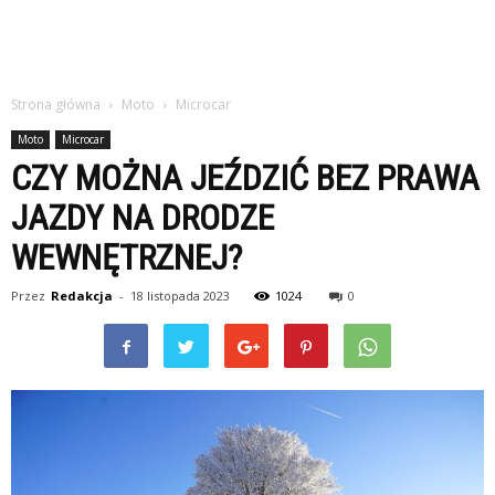
Strona główna
Moto
Microcar
Moto
Microcar
CZY MOŻNA JEŹDZIĆ BEZ PRAWA
JAZDY NA DRODZE
WEWNĘTRZNEJ?
Przez
Redakcja
-
18 listopada 2023
1024
0