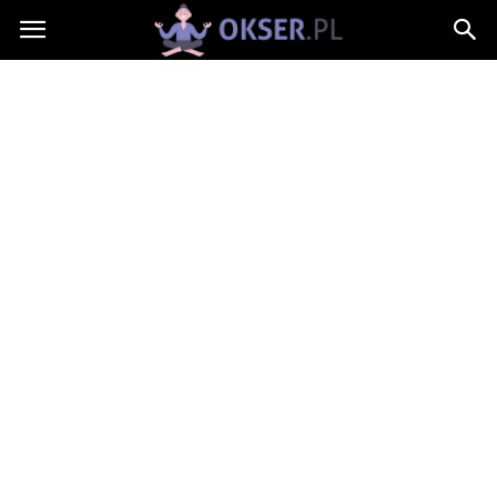
Okser.pl