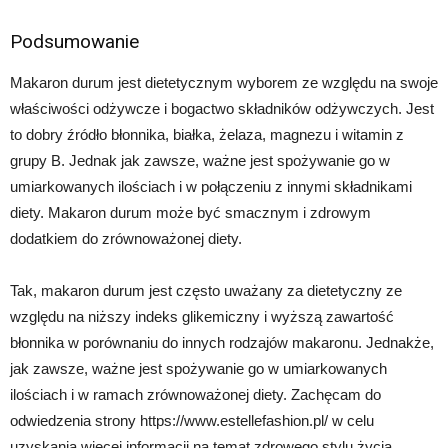
Podsumowanie
Makaron durum jest dietetycznym wyborem ze względu na swoje
właściwości odżywcze i bogactwo składników odżywczych. Jest
to dobry źródło błonnika, białka, żelaza, magnezu i witamin z
grupy B. Jednak jak zawsze, ważne jest spożywanie go w
umiarkowanych ilościach i w połączeniu z innymi składnikami
diety. Makaron durum może być smacznym i zdrowym
dodatkiem do zrównoważonej diety.
Tak, makaron durum jest często uważany za dietetyczny ze
względu na niższy indeks glikemiczny i wyższą zawartość
błonnika w porównaniu do innych rodzajów makaronu. Jednakże,
jak zawsze, ważne jest spożywanie go w umiarkowanych
ilościach i w ramach zrównoważonej diety. Zachęcam do
odwiedzenia strony https://www.estellefashion.pl/ w celu
uzyskania więcej informacji na temat zdrowego stylu życia.