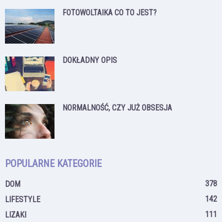
FOTOWOLTAIKA CO TO JEST?
DOKŁADNY OPIS
NORMALNOŚĆ, CZY JUŻ OBSESJA
POPULARNE KATEGORIE
378
DOM
142
LIFESTYLE
111
LIZAKI