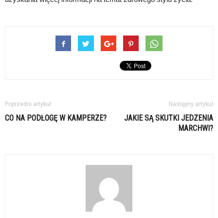
Poprzedni artykuł
Następny artykuł
CO NA PODŁOGĘ W KAMPERZE?
JAKIE SĄ SKUTKI JEDZENIA
MARCHWI?