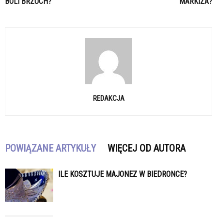
BOLI BRZUCH?
MARKIZA?
REDAKCJA
POWIĄZANE ARTYKUŁY
WIĘCEJ OD AUTORA
ILE KOSZTUJE MAJONEZ W BIEDRONCE?