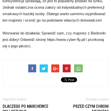
konsystencja sprawiają, że jest to popularny produkt na rynku.
Jednak ostateczna ocena zależy od indywidualnych preferencji
smakowych każdej osoby. Dlatego warto samemu wypróbować
ten majonez i ocenić go na podstawie własnych doświadczeń.
Wezwanie do działania: Sprawdź sam, czy majonez z Biedronki
jest dobry! Odwiedź stronę https://www.cyber-fly.pl/ i przekonaj
się o jego jakości.
Poprzedni artykuł
Następny artykuł
DLACZEGO PO MARCHEWCE
PRZED CZYM CHRONI