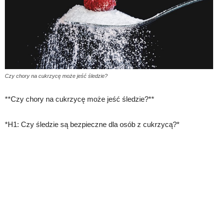
Czy chory na cukrzycę może jeść śledzie?
**Czy chory na cukrzycę może jeść śledzie?**
*H1: Czy śledzie są bezpieczne dla osób z cukrzycą?*