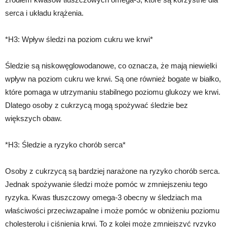
serca i układu krążenia.
*H3: Wpływ śledzi na poziom cukru we krwi*
Śledzie są niskowęglowodanowe, co oznacza, że mają niewielki
wpływ na poziom cukru we krwi. Są one również bogate w białko,
które pomaga w utrzymaniu stabilnego poziomu glukozy we krwi.
Dlatego osoby z cukrzycą mogą spożywać śledzie bez
większych obaw.
*H3: Śledzie a ryzyko chorób serca*
Osoby z cukrzycą są bardziej narażone na ryzyko chorób serca.
Jednak spożywanie śledzi może pomóc w zmniejszeniu tego
ryzyka. Kwas tłuszczowy omega-3 obecny w śledziach ma
właściwości przeciwzapalne i może pomóc w obniżeniu poziomu
cholesterolu i ciśnienia krwi. To z kolei może zmniejszyć ryzyko