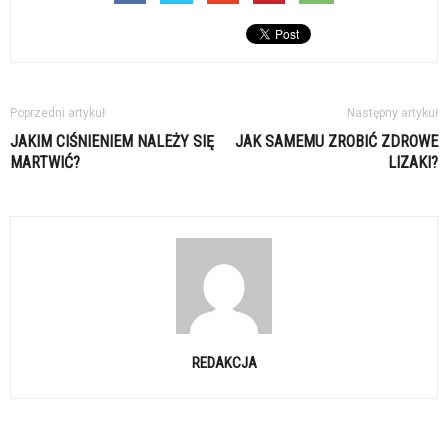
Poprzedni artykuł
Następny artykuł
JAKIM CIŚNIENIEM NALEŻY SIĘ
JAK SAMEMU ZROBIĆ ZDROWE
MARTWIĆ?
LIZAKI?
REDAKCJA