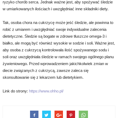
ryzyko chorób serca. Jednak ważne jest, aby spożywać śledzie
w umiarkowanych ilościach i uwzględniać inne składniki diety.
Tak, osoba chora na cukrzycę może jeść śledzie, ale powinna to
robić z umiarem i uwzględniać swoje indywidualne zalecenia
dietetyczne. Śledzie są bogate w zdrowe tłuszcze omega-3 i
białko, ale mogą być również wysokie w sodzie i soli. Ważne jest,
aby osoba z cukrzycą kontrolowała ilość spożywanego sodu i
soli oraz uwzględniała śledzie w ramach swojego ogólnego planu
żywieniowego. Przed wprowadzeniem jakichkolwiek zmian w
diecie związanych z cukrzycą, zawsze zaleca się
skonsultowanie się z lekarzem lub dietetykiem.
Link do strony:
https://www.ohho.pl/