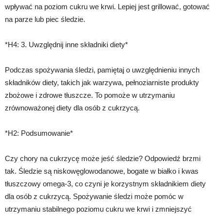
wpływać na poziom cukru we krwi. Lepiej jest grillować, gotować
na parze lub piec śledzie.
*H4: 3. Uwzględnij inne składniki diety*
Podczas spożywania śledzi, pamiętaj o uwzględnieniu innych
składników diety, takich jak warzywa, pełnoziarniste produkty
zbożowe i zdrowe tłuszcze. To pomoże w utrzymaniu
zrównoważonej diety dla osób z cukrzycą.
*H2: Podsumowanie*
Czy chory na cukrzycę może jeść śledzie? Odpowiedź brzmi
tak. Śledzie są niskowęglowodanowe, bogate w białko i kwas
tłuszczowy omega-3, co czyni je korzystnym składnikiem diety
dla osób z cukrzycą. Spożywanie śledzi może pomóc w
utrzymaniu stabilnego poziomu cukru we krwi i zmniejszyć