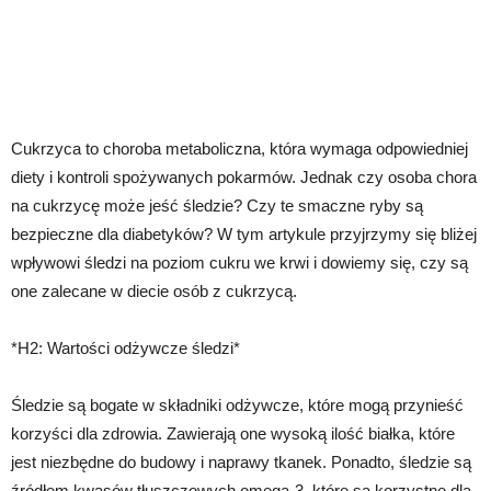
Cukrzyca to choroba metaboliczna, która wymaga odpowiedniej
diety i kontroli spożywanych pokarmów. Jednak czy osoba chora
na cukrzycę może jeść śledzie? Czy te smaczne ryby są
bezpieczne dla diabetyków? W tym artykule przyjrzymy się bliżej
wpływowi śledzi na poziom cukru we krwi i dowiemy się, czy są
one zalecane w diecie osób z cukrzycą.
*H2: Wartości odżywcze śledzi*
Śledzie są bogate w składniki odżywcze, które mogą przynieść
korzyści dla zdrowia. Zawierają one wysoką ilość białka, które
jest niezbędne do budowy i naprawy tkanek. Ponadto, śledzie są
źródłem kwasów tłuszczowych omega-3, które są korzystne dla