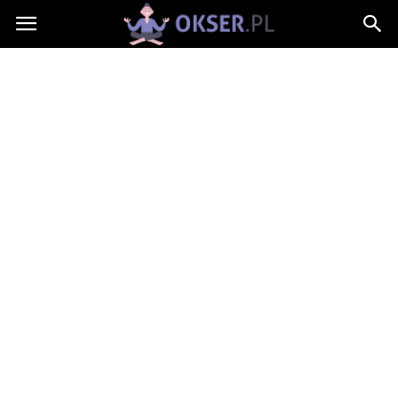
Okser.pl