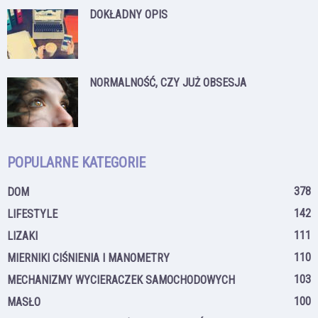
DOKŁADNY OPIS
NORMALNOŚĆ, CZY JUŻ OBSESJA
POPULARNE KATEGORIE
378
DOM
142
LIFESTYLE
111
LIZAKI
110
MIERNIKI CIŚNIENIA I MANOMETRY
103
MECHANIZMY WYCIERACZEK SAMOCHODOWYCH
100
MASŁO