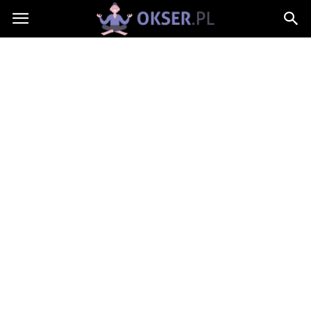
Okser.pl