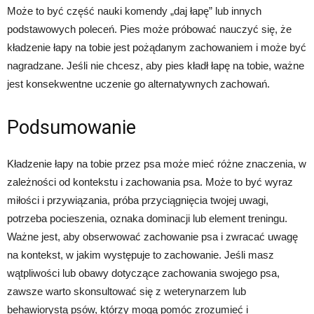
Może to być część nauki komendy „daj łapę” lub innych
podstawowych poleceń. Pies może próbować nauczyć się, że
kładzenie łapy na tobie jest pożądanym zachowaniem i może być
nagradzane. Jeśli nie chcesz, aby pies kładł łapę na tobie, ważne
jest konsekwentne uczenie go alternatywnych zachowań.
Podsumowanie
Kładzenie łapy na tobie przez psa może mieć różne znaczenia, w
zależności od kontekstu i zachowania psa. Może to być wyraz
miłości i przywiązania, próba przyciągnięcia twojej uwagi,
potrzeba pocieszenia, oznaka dominacji lub element treningu.
Ważne jest, aby obserwować zachowanie psa i zwracać uwagę
na kontekst, w jakim występuje to zachowanie. Jeśli masz
wątpliwości lub obawy dotyczące zachowania swojego psa,
zawsze warto skonsultować się z weterynarzem lub
behawiorystą psów, którzy mogą pomóc zrozumieć i