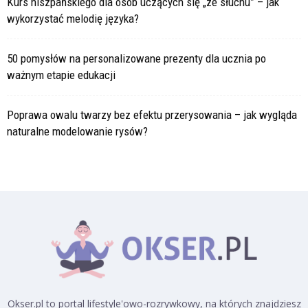
Kurs hiszpańskiego dla osób uczących się „ze słuchu” – jak
wykorzystać melodię języka?
50 pomysłów na personalizowane prezenty dla ucznia po
ważnym etapie edukacji
Poprawa owalu twarzy bez efektu przerysowania – jak wygląda
naturalne modelowanie rysów?
Okser.pl to portal lifestyle'owo-rozrywkowy, na których znajdziesz