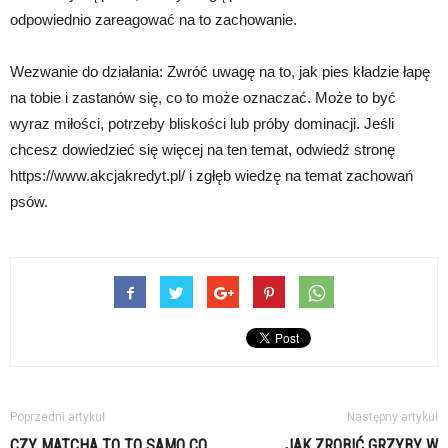
odpowiednio zareagować na to zachowanie.
Wezwanie do działania: Zwróć uwagę na to, jak pies kładzie łapę
na tobie i zastanów się, co to może oznaczać. Może to być
wyraz miłości, potrzeby bliskości lub próby dominacji. Jeśli
chcesz dowiedzieć się więcej na ten temat, odwiedź stronę
https://www.akcjakredyt.pl/ i zgłęb wiedzę na temat zachowań
psów.
Poprzedni artykuł
Następny artykuł
CZY MATCHA TO TO SAMO CO
JAK ZROBIĆ GRZYBY W