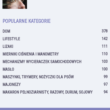
POPULARNE KATEGORIE
378
DOM
142
LIFESTYLE
111
LIZAKI
110
MIERNIKI CIŚNIENIA I MANOMETRY
103
MECHANIZMY WYCIERACZEK SAMOCHODOWYCH
100
MASŁO
99
MASZYNKI, TRYMERY, NOŻYCZKI DLA PSÓW
97
MAJONEZY
94
MAKARON PEŁNOZIARNISTY, RAZOWY, DURUM, SOJOWY