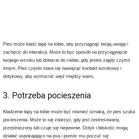
Pies może kłaść łapę na tobie, aby przyciągnąć twoją uwagę i
zachęcić do interakcji. Może to być sposób na przyciągnięcie
twojego wzroku lub dotarcie do ciebie, gdy jesteś zajęty czymś
innym. Pies często stara się nawiązać kontakt wzrokowy i
dotykowy, aby wzmocnić więź między wami.
3. Potrzeba pocieszenia
Kładzenie łapy na tobie może być również oznaką, że pies szuka
pocieszenia. Może to się zdarzyć, gdy jest zestresowany,
przestraszony lub czuje się niepewnie. Dotyk i bliskość mogą
działać uspokajająco na psa i pomóc mu poczuć się