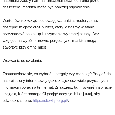
natomiast zależy nam na funkcjonalności i ochronie przed
deszczem, markiza może być bardziej odpowiednia.
Warto również wziąć pod uwagę warunki atmosferyczne,
dostępne miejsce oraz budżet, który jesteśmy w stanie
przeznaczyć na zakup i utrzymanie wybranej osłony. Bez
względu na wybór, zarówno pergola, jak i markiza mogą
stworzyć przyjemne miejs
Wezwanie do działania:
Zastanawiasz się, co wybrać – pergolę czy markizę? Przyjdź do
naszej strony internetowej, gdzie znajdziesz wiele przydatnych
informacji i porad na ten temat. Znajdziesz tam również inspiracje
i zdjęcia, które pomogą Ci podjąć decyzję. Kliknij tutaj, aby
odwiedzić stronę:
https://slowlajf.org.pl/
.