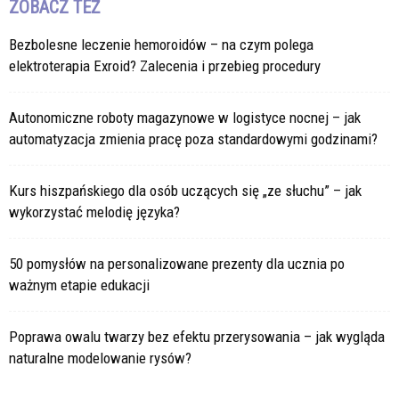
ZOBACZ TEŻ
Bezbolesne leczenie hemoroidów – na czym polega
elektroterapia Exroid? Zalecenia i przebieg procedury
Autonomiczne roboty magazynowe w logistyce nocnej – jak
automatyzacja zmienia pracę poza standardowymi godzinami?
Kurs hiszpańskiego dla osób uczących się „ze słuchu” – jak
wykorzystać melodię języka?
50 pomysłów na personalizowane prezenty dla ucznia po
ważnym etapie edukacji
Poprawa owalu twarzy bez efektu przerysowania – jak wygląda
naturalne modelowanie rysów?