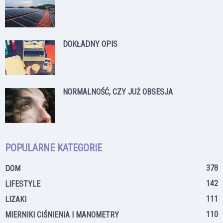
DOKŁADNY OPIS
NORMALNOŚĆ, CZY JUŻ OBSESJA
POPULARNE KATEGORIE
378
DOM
142
LIFESTYLE
111
LIZAKI
110
MIERNIKI CIŚNIENIA I MANOMETRY