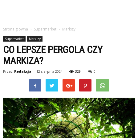
Strona główna
Supermarket
Markizy
Supermarket
Markizy
CO LEPSZE PERGOLA CZY
MARKIZA?
Przez
Redakcja
-
12 sierpnia 2024
329
0