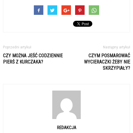
Poprzedni artykuł
Następny artykuł
CZY MOŻNA JEŚĆ CODZIENNIE
CZYM POSMAROWAĆ
PIERŚ Z KURCZAKA?
WYCIERACZKI ŻEBY NIE
SKRZYPIAŁY?
REDAKCJA