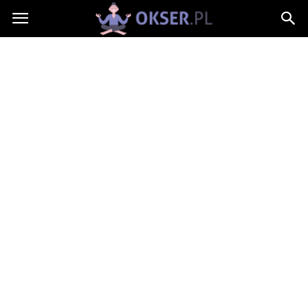
Okser.pl