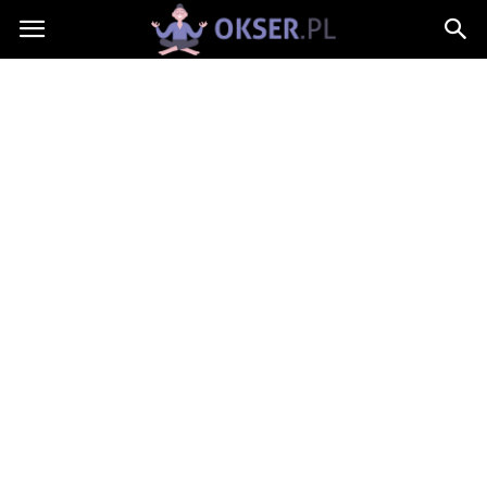
Okser.pl