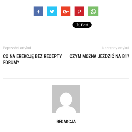
Poprzedni artykuł
Następny artykuł
CO NA EREKCJĘ BEZ RECEPTY
CZYM MOŻNA JEŹDZIĆ NA B1?
FORUM?
REDAKCJA