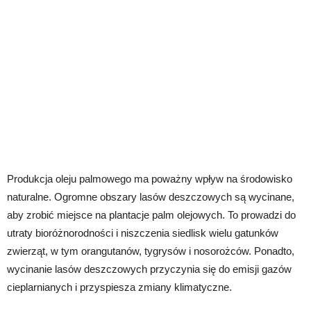
Produkcja oleju palmowego ma poważny wpływ na środowisko
naturalne. Ogromne obszary lasów deszczowych są wycinane,
aby zrobić miejsce na plantacje palm olejowych. To prowadzi do
utraty bioróżnorodności i niszczenia siedlisk wielu gatunków
zwierząt, w tym orangutanów, tygrysów i nosorożców. Ponadto,
wycinanie lasów deszczowych przyczynia się do emisji gazów
cieplarnianych i przyspiesza zmiany klimatyczne.