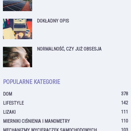
DOKŁADNY OPIS
NORMALNOŚĆ, CZY JUŻ OBSESJA
POPULARNE KATEGORIE
378
DOM
142
LIFESTYLE
111
LIZAKI
110
MIERNIKI CIŚNIENIA I MANOMETRY
103
MECHANIZMY WYCIERACZEK SAMOCHODOWYCH