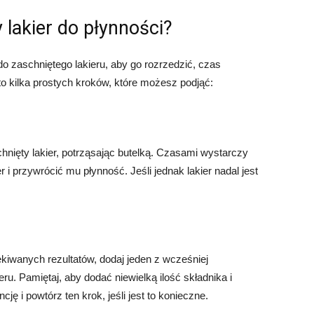
 lakier do płynności?
do zaschniętego lakieru, aby go rozrzedzić, czas
to kilka prostych kroków, które możesz podjąć:
nięty lakier, potrząsając butelką. Czasami wystarczy
 i przywrócić mu płynność. Jeśli jednak lakier nadal jest
ekiwanych rezultatów, dodaj jeden z wcześniej
u. Pamiętaj, aby dodać niewielką ilość składnika i
ę i powtórz ten krok, jeśli jest to konieczne.