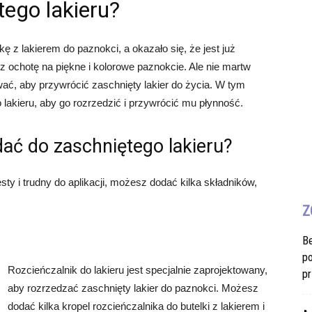
ego lakieru?
kę z lakierem do paznokci, a okazało się, że jest już
z ochotę na piękne i kolorowe paznokcie. Ale nie martw
ować, aby przywrócić zaschnięty lakier do życia. W tym
 lakieru, aby go rozrzedzić i przywrócić mu płynność.
ać do zaschniętego lakieru?
ęsty i trudny do aplikacji, możesz dodać kilka składników,
Z
B
po
Rozcieńczalnik do lakieru jest specjalnie zaprojektowany,
pr
aby rozrzedzać zaschnięty lakier do paznokci. Możesz
dodać kilka kropel rozcieńczalnika do butelki z lakierem i