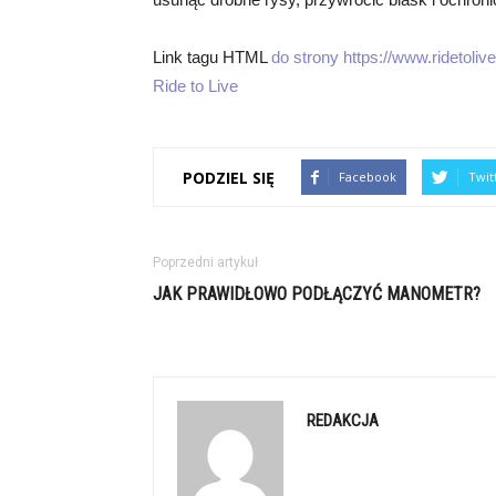
Link tagu HTML
do strony https://www.ridetolive.
Ride to Live
PODZIEL SIĘ
Facebook
Twit
Poprzedni artykuł
JAK PRAWIDŁOWO PODŁĄCZYĆ MANOMETR?
REDAKCJA