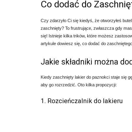
Co dodać do Zaschnięt
Czy zdarzyło Ci się kiedyś, że otworzyłeś butel
zaschnięty? To frustrujące, zwłaszcza gdy mas
się! Istnieje kilka trików, które możesz zastos
artykule dowiesz się, co dodać do zaschniętego
Jakie składniki można dod
Kiedy zaschnięty lakier do paznokci staje się g
aby go rozrzedzić. Oto kilka propozycji:
1. Rozcieńczalnik do lakieru