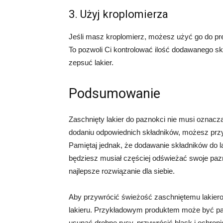
3. Użyj kroplomierza
Jeśli masz kroplomierz, możesz użyć go do pr
To pozwoli Ci kontrolować ilość dodawanego skł
zepsuć lakier.
Podsumowanie
Zaschnięty lakier do paznokci nie musi oznacz
dodaniu odpowiednich składników, możesz przy
Pamiętaj jednak, że dodawanie składników do 
będziesz musiał częściej odświeżać swoje pazn
najlepsze rozwiązanie dla siebie.
Aby przywrócić świeżość zaschniętemu lakiero
lakieru. Przykładowym produktem może być p
usunąć drobne rysy, przywrócić blask i ochroni