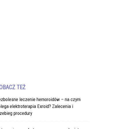
OBACZ TEŻ
ezbolesne leczenie hemoroidów – na czym
lega elektroterapia Exroid? Zalecenia i
zebieg procedury