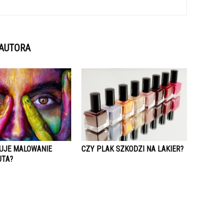
 AUTORA
TUJE MALOWANIE
CZY PLAK SZKODZI NA LAKIER?
UTA?