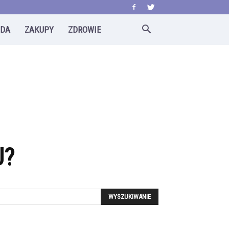
ODA
ZAKUPY
ZDROWIE
U?