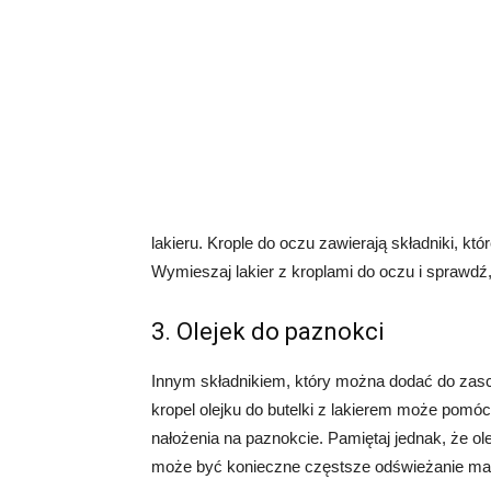
lakieru. Krople do oczu zawierają składniki, kt
Wymieszaj lakier z kroplami do oczu i sprawdź,
3. Olejek do paznokci
Innym składnikiem, który można dodać do zaschn
kropel olejku do butelki z lakierem może pomóc 
nałożenia na paznokcie. Pamiętaj jednak, że ol
może być konieczne częstsze odświeżanie ma