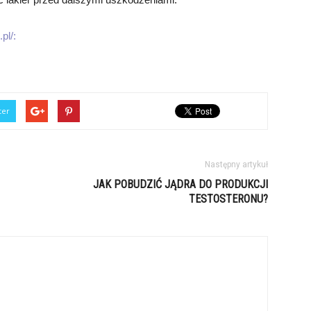
pl/:
ter
Następny artykuł
JAK POBUDZIĆ JĄDRA DO PRODUKCJI
TESTOSTERONU?