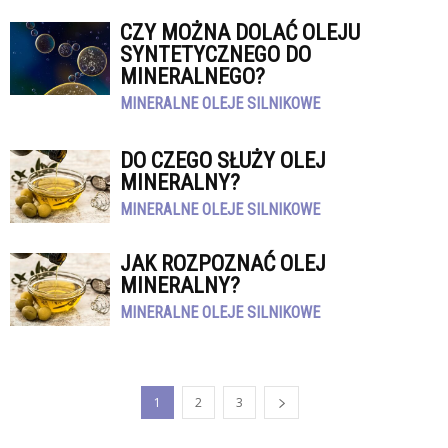
CZY MOŻNA DOLAĆ OLEJU
SYNTETYCZNEGO DO
MINERALNEGO?
MINERALNE OLEJE SILNIKOWE
DO CZEGO SŁUŻY OLEJ
MINERALNY?
MINERALNE OLEJE SILNIKOWE
JAK ROZPOZNAĆ OLEJ
MINERALNY?
MINERALNE OLEJE SILNIKOWE
1
2
3