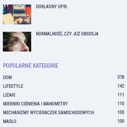
DOKŁADNY OPIS
NORMALNOŚĆ, CZY JUŻ OBSESJA
POPULARNE KATEGORIE
378
DOM
142
LIFESTYLE
111
LIZAKI
110
MIERNIKI CIŚNIENIA I MANOMETRY
103
MECHANIZMY WYCIERACZEK SAMOCHODOWYCH
100
MASŁO