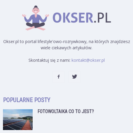
Okser.pl to portal lifestyle'owo-rozrywkowy, na których znajdziesz
wiele ciekawych artykułów.
Skontaktuj się z nami:
kontakt@okser.pl
POPULARNE POSTY
FOTOWOLTAIKA CO TO JEST?