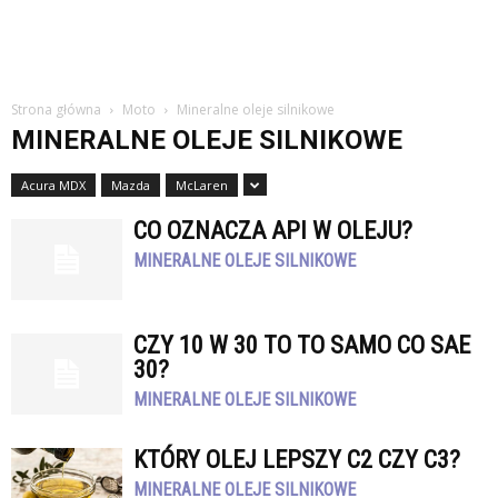
Strona główna
Moto
Mineralne oleje silnikowe
MINERALNE OLEJE SILNIKOWE
Acura MDX
Mazda
McLaren
CO OZNACZA API W OLEJU?
MINERALNE OLEJE SILNIKOWE
CZY 10 W 30 TO TO SAMO CO SAE
30?
MINERALNE OLEJE SILNIKOWE
KTÓRY OLEJ LEPSZY C2 CZY C3?
MINERALNE OLEJE SILNIKOWE