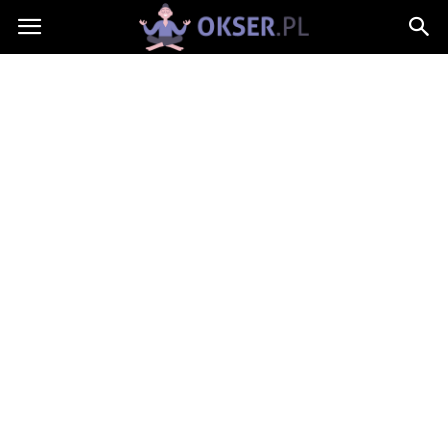
Okser.pl