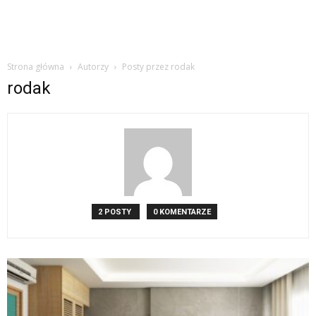
Strona główna
Autorzy
Posty przez rodak
rodak
2 POSTY
0 KOMENTARZE