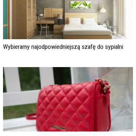
Wybieramy najodpowiedniejszą szafę do sypialni