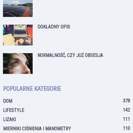
DOKŁADNY OPIS
NORMALNOŚĆ, CZY JUŻ OBSESJA
POPULARNE KATEGORIE
378
DOM
142
LIFESTYLE
111
LIZAKI
110
MIERNIKI CIŚNIENIA I MANOMETRY