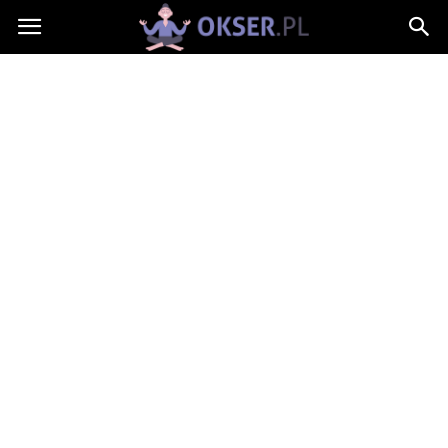
Okser.pl