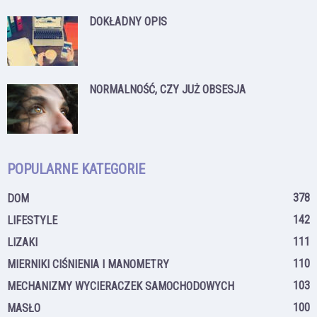
DOKŁADNY OPIS
NORMALNOŚĆ, CZY JUŻ OBSESJA
POPULARNE KATEGORIE
378
DOM
142
LIFESTYLE
111
LIZAKI
110
MIERNIKI CIŚNIENIA I MANOMETRY
103
MECHANIZMY WYCIERACZEK SAMOCHODOWYCH
100
MASŁO