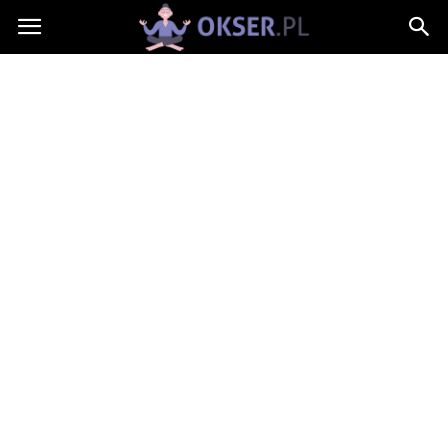
Okser.pl