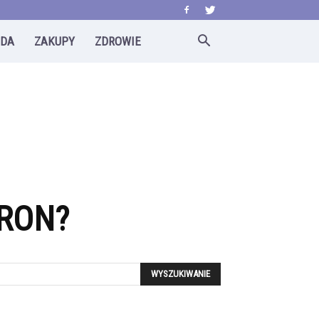
ODA
ZAKUPY
ZDROWIE
ARON?