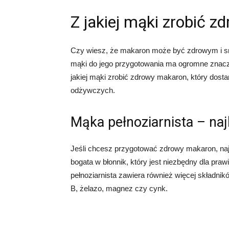
Z jakiej mąki zrobić 
Czy wiesz, że makaron może być zdrowym i s
mąki do jego przygotowania ma ogromne znacze
jakiej mąki zrobić zdrowy makaron, który dostar
odżywczych.
Mąka pełnoziarnista – na
Jeśli chcesz przygotować zdrowy makaron, naj
bogata w błonnik, który jest niezbędny dla pr
pełnoziarnista zawiera również więcej składnik
B, żelazo, magnez czy cynk.