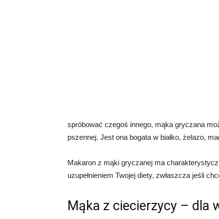
spróbować czegoś innego, mąka gryczana może 
pszennej. Jest ona bogata w białko, żelazo, ma
Makaron z mąki gryczanej ma charakterystycz
uzupełnieniem Twojej diety, zwłaszcza jeśli c
Mąka z ciecierzycy – dla 