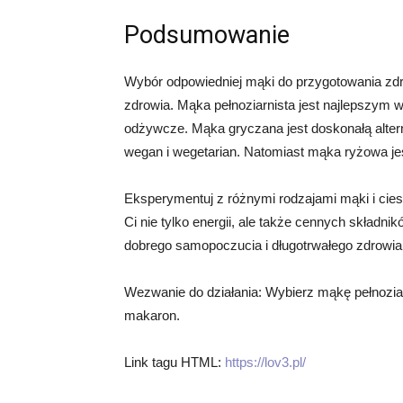
Podsumowanie
Wybór odpowiedniej mąki do przygotowania z
zdrowia. Mąka pełnoziarnista jest najlepszym w
odżywcze. Mąka gryczana jest doskonałą alterna
wegan i wegetarian. Natomiast mąka ryżowa jest 
Eksperymentuj z różnymi rodzajami mąki i ci
Ci nie tylko energii, ale także cennych składn
dobrego samopoczucia i długotrwałego zdrowia
Wezwanie do działania: Wybierz mąkę pełnozia
makaron.
Link tagu HTML:
https://lov3.pl/