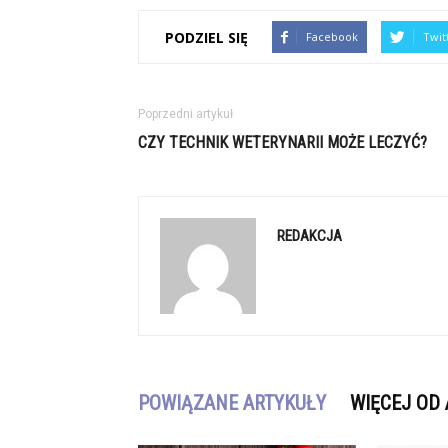
PODZIEL SIĘ
Facebook
Twit
Poprzedni artykuł
CZY TECHNIK WETERYNARII MOŻE LECZYĆ?
REDAKCJA
POWIĄZANE ARTYKUŁY
WIĘCEJ OD