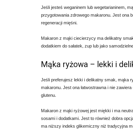
Jeśli jesteś weganinem lub wegetarianinem, 
przygotowania zdrowego makaronu. Jest ona bog
regeneracji mięśni.
Makaron z mąki ciecierzycy ma delikatny smak
dodatkiem do sałatek, zup lub jako samodzielne
Mąka ryżowa – lekki i deli
Jeśli preferujesz lekki i delikatny smak, mą
makaronu. Jest ona łatwostrawna i nie zawiera g
glutenu.
Makaron z mąki ryżowej jest miękki i ma neut
sosami i dodatkami. Jest to również dobra opc
ma niższy indeks glikemiczny niż tradycyjna 