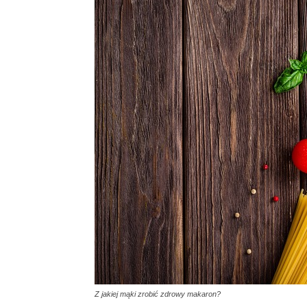
Z jakiej mąki zrobić zdrowy makaron?