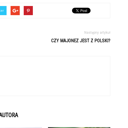
ter
Następny artykuł
CZY MAJONEZ JEST Z POLSKI?
 AUTORA