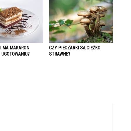
II MA MAKARON
CZY PIECZARKI SĄ CIĘŻKO
 UGOTOWANIU?
STRAWNE?