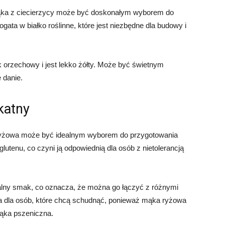
mąka z ciecierzycy może być doskonałym wyborem do
ata w białko roślinne, które jest niezbędne dla budowy i
 orzechowy i jest lekko żółty. Może być świetnym
 danie.
katny
ka ryżowa może być idealnym wyborem do przygotowania
lutenu, co czyni ją odpowiednią dla osób z nietolerancją
ralny smak, co oznacza, że można go łączyć z różnymi
ja dla osób, które chcą schudnąć, ponieważ mąka ryżowa
mąka pszeniczna.