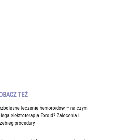
OBACZ TEŻ
ezbolesne leczenie hemoroidów – na czym
lega elektroterapia Exroid? Zalecenia i
zebieg procedury