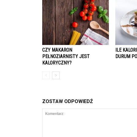
CZY MAKARON
ILE KALOR
PEŁNOZIARNISTY JEST
DURUM PO
KALORYCZNY?
ZOSTAW ODPOWIEDŹ