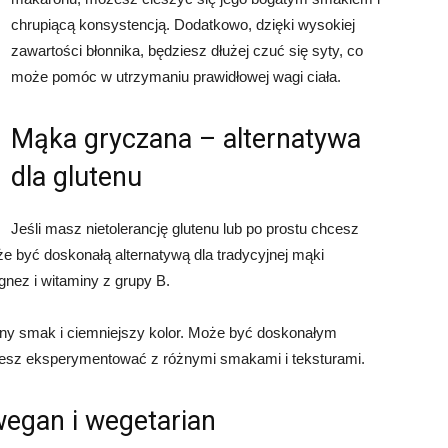
chrupiącą konsystencją. Dodatkowo, dzięki wysokiej
zawartości błonnika, będziesz dłużej czuć się syty, co
może pomóc w utrzymaniu prawidłowej wagi ciała.
Mąka gryczana – alternatywa
dla glutenu
Jeśli masz nietolerancję glutenu lub po prostu chcesz
być doskonałą alternatywą dla tradycyjnej mąki
gnez i witaminy z grupy B.
ny smak i ciemniejszy kolor. Może być doskonałym
hcesz eksperymentować z różnymi smakami i teksturami.
wegan i wegetarian