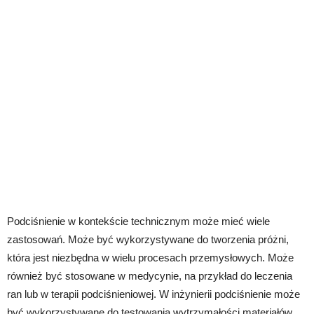
Podciśnienie w kontekście technicznym może mieć wiele
zastosowań. Może być wykorzystywane do tworzenia próżni,
która jest niezbędna w wielu procesach przemysłowych. Może
również być stosowane w medycynie, na przykład do leczenia
ran lub w terapii podciśnieniowej. W inżynierii podciśnienie może
być wykorzystywane do testowania wytrzymałości materiałów