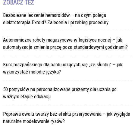
ZOBACZ TEŻ
Bezbolesne leczenie hemoroidów – na czym polega
elektroterapia Exroid? Zalecenia i przebieg procedury
Autonomiczne roboty magazynowe w logistyce nocnej – jak
automatyzacja zmienia pracę poza standardowymi godzinami?
Kurs hiszpańskiego dla osób uczących się „ze słuchu” – jak
wykorzystać melodię języka?
50 pomysłów na personalizowane prezenty dla ucznia po
ważnym etapie edukacji
Poprawa owalu twarzy bez efektu przerysowania – jak wygląda
naturalne modelowanie rysów?