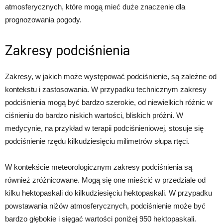
atmosferycznych, które mogą mieć duże znaczenie dla
prognozowania pogody.
Zakresy podciśnienia
Zakresy, w jakich może występować podciśnienie, są zależne od
kontekstu i zastosowania. W przypadku technicznym zakresy
podciśnienia mogą być bardzo szerokie, od niewielkich różnic w
ciśnieniu do bardzo niskich wartości, bliskich próżni. W
medycynie, na przykład w terapii podciśnieniowej, stosuje się
podciśnienie rzędu kilkudziesięciu milimetrów słupa rtęci.
W kontekście meteorologicznym zakresy podciśnienia są
również zróżnicowane. Mogą się one mieścić w przedziale od
kilku hektopaskali do kilkudziesięciu hektopaskali. W przypadku
powstawania niżów atmosferycznych, podciśnienie może być
bardzo głębokie i sięgać wartości poniżej 950 hektopaskali.