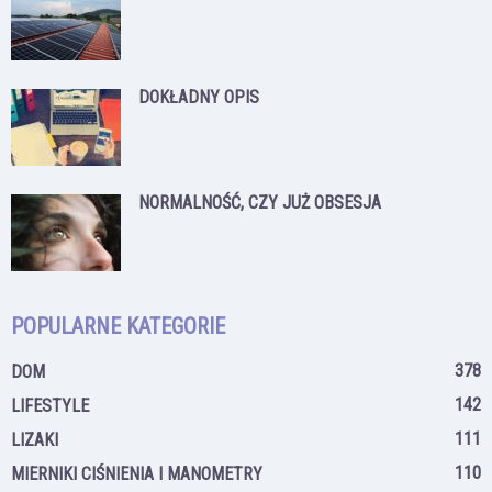
DOKŁADNY OPIS
NORMALNOŚĆ, CZY JUŻ OBSESJA
POPULARNE KATEGORIE
378
DOM
142
LIFESTYLE
111
LIZAKI
110
MIERNIKI CIŚNIENIA I MANOMETRY