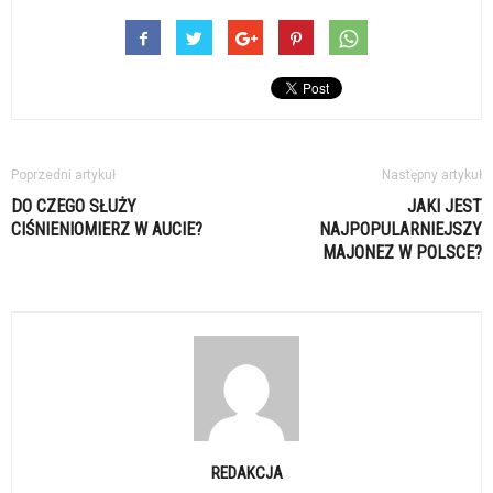
Poprzedni artykuł
Następny artykuł
DO CZEGO SŁUŻY
JAKI JEST
CIŚNIENIOMIERZ W AUCIE?
NAJPOPULARNIEJSZY
MAJONEZ W POLSCE?
REDAKCJA