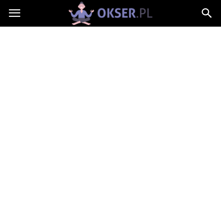
Okser.pl