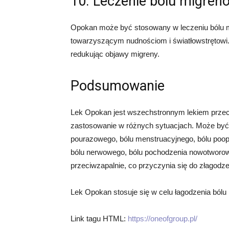
10. Leczenie bólu migre
Opokan może być stosowany w leczeniu bólu mi
towarzyszącym nudnościom i światłowstrętowi.
redukując objawy migreny.
Podsumowanie
Lek Opokan jest wszechstronnym lekiem przec
zastosowanie w różnych sytuacjach. Może być 
pourazowego, bólu menstruacyjnego, bólu poop
bólu nerwowego, bólu pochodzenia nowotworow
przeciwzapalnie, co przyczynia się do złagodze
Lek Opokan stosuje się w celu łagodzenia bólu 
Link tagu HTML:
https://oneofgroup.pl/