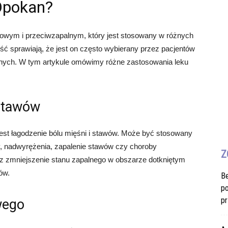
 Opokan?
owym i przeciwzapalnym, który jest stosowany w różnych
ć sprawiają, że jest on często wybierany przez pacjentów
alnych. W tym artykule omówimy różne zastosowania leku
 stawów
st łagodzenie bólu mięśni i stawów. Może być stosowany
 nadwyrężenia, zapalenie stawów czy choroby
Z
z zmniejszenie stanu zapalnego w obszarze dotkniętym
ów.
B
po
pr
wego