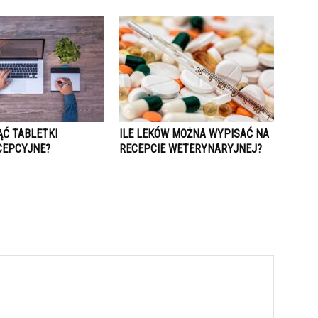
ĄĆ TABLETKI
ILE LEKÓW MOŻNA WYPISAĆ NA
EPCYJNE?
RECEPCIE WETERYNARYJNEJ?