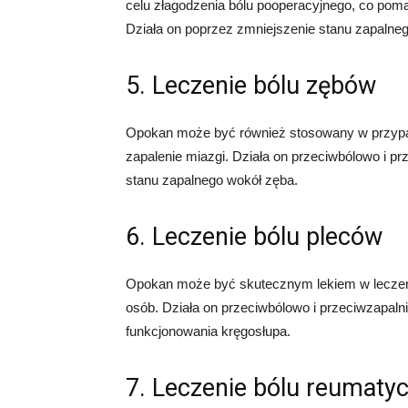
celu złagodzenia bólu pooperacyjnego, co pom
Działa on poprzez zmniejszenie stanu zapalneg
5. Leczenie bólu zębów
Opokan może być również stosowany w przypadk
zapalenie miazgi. Działa on przeciwbólowo i pr
stanu zapalnego wokół zęba.
6. Leczenie bólu pleców
Opokan może być skutecznym lekiem w leczeniu
osób. Działa on przeciwbólowo i przeciwzapalni
funkcjonowania kręgosłupa.
7. Leczenie bólu reumaty