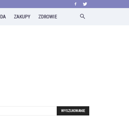
ODA
ZAKUPY
ZDROWIE