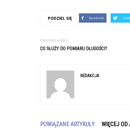
PODZIEL SIĘ
Facebook
Twit
Poprzedni artykuł
CO SŁUŻY DO POMIARU DŁUGOŚCI?
REDAKCJA
POWIĄZANE ARTYKUŁY
WIĘCEJ OD