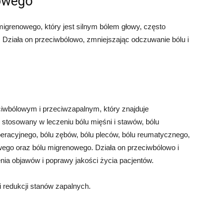
nowego
grenowego, który jest silnym bólem głowy, często
 Działa on przeciwbólowo, zmniejszając odczuwanie bólu i
iwbólowym i przeciwzapalnym, który znajduje
stosowany w leczeniu bólu mięśni i stawów, bólu
eracyjnego, bólu zębów, bólu pleców, bólu reumatycznego,
ego oraz bólu migrenowego. Działa on przeciwbólowo i
nia objawów i poprawy jakości życia pacjentów.
i redukcji stanów zapalnych.