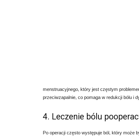
menstruacyjnego, który jest częstym problemem
przeciwzapalnie, co pomaga w redukcji bólu i 
4. Leczenie bólu poopera
Po operacji często występuje ból, który może