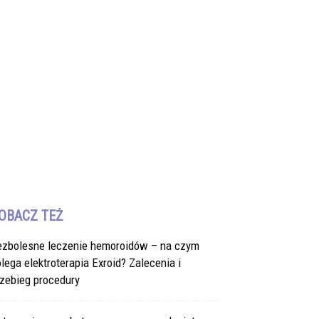
OBACZ TEŻ
ezbolesne leczenie hemoroidów – na czym
lega elektroterapia Exroid? Zalecenia i
zebieg procedury