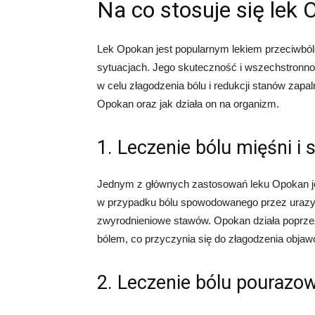
Na co stosuje się lek
Lek Opokan jest popularnym lekiem przeciwból
sytuacjach. Jego skuteczność i wszechstronnoś
w celu złagodzenia bólu i redukcji stanów zap
Opokan oraz jak działa on na organizm.
1. Leczenie bólu mięśni i
Jednym z głównych zastosowań leku Opokan je
w przypadku bólu spowodowanego przez urazy,
zwyrodnieniowe stawów. Opokan działa poprze
bólem, co przyczynia się do złagodzenia objaw
2. Leczenie bólu pourazo