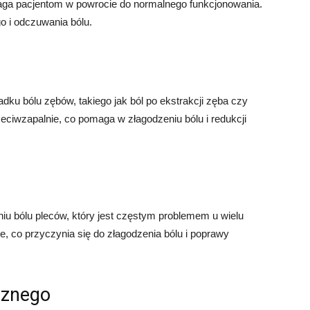
aga pacjentom w powrocie do normalnego funkcjonowania.
o i odczuwania bólu.
u bólu zębów, takiego jak ból po ekstrakcji zęba czy
zeciwzapalnie, co pomaga w złagodzeniu bólu i redukcji
 bólu pleców, który jest częstym problemem u wielu
e, co przyczynia się do złagodzenia bólu i poprawy
cznego