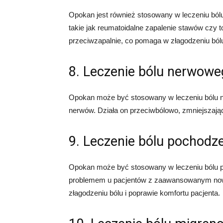
Opokan jest również stosowany w leczeniu ból
takie jak reumatoidalne zapalenie stawów czy 
przeciwzapalnie, co pomaga w złagodzeniu bólu
8. Leczenie bólu nerwow
Opokan może być stosowany w leczeniu bólu 
nerwów. Działa on przeciwbólowo, zmniejszając
9. Leczenie bólu pochod
Opokan może być stosowany w leczeniu bólu p
problemem u pacjentów z zaawansowanym now
złagodzeniu bólu i poprawie komfortu pacjenta.