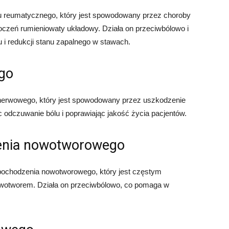
u reumatycznego, który jest spowodowany przez choroby
toczeń rumieniowaty układowy. Działa on przeciwbólowo i
 i redukcji stanu zapalnego w stawach.
ego
nerwowego, który jest spowodowany przez uszkodzenie
 odczuwanie bólu i poprawiając jakość życia pacjentów.
zenia nowotworowego
ochodzenia nowotworowego, który jest częstym
otworem. Działa on przeciwbólowo, co pomaga w