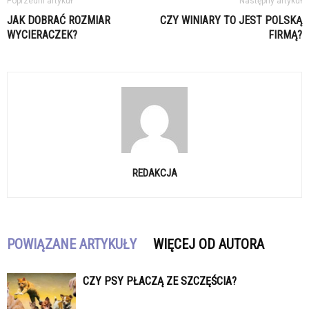
Poprzedni artykuł
Następny artykuł
JAK DOBRAĆ ROZMIAR
CZY WINIARY TO JEST POLSKĄ
WYCIERACZEK?
FIRMĄ?
REDAKCJA
POWIĄZANE ARTYKUŁY
WIĘCEJ OD AUTORA
CZY PSY PŁACZĄ ZE SZCZĘŚCIA?