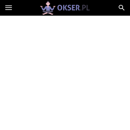
Okser.pl