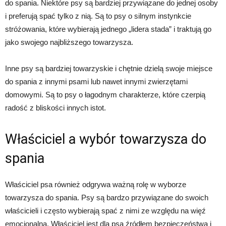
do spania. Niektóre psy są bardziej przywiązane do jednej osoby
i preferują spać tylko z nią. Są to psy o silnym instynkcie
stróżowania, które wybierają jednego „lidera stada” i traktują go
jako swojego najbliższego towarzysza.
Inne psy są bardziej towarzyskie i chętnie dzielą swoje miejsce
do spania z innymi psami lub nawet innymi zwierzętami
domowymi. Są to psy o łagodnym charakterze, które czerpią
radość z bliskości innych istot.
Właściciel a wybór towarzysza do
spania
Właściciel psa również odgrywa ważną rolę w wyborze
towarzysza do spania. Psy są bardzo przywiązane do swoich
właścicieli i często wybierają spać z nimi ze względu na więź
emocjonalną. Właściciel jest dla psa źródłem bezpieczeństwa i