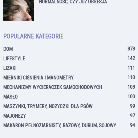
NORMALNOŚĆ, CZY JUŻ OBSESJA
POPULARNE KATEGORIE
378
DOM
142
LIFESTYLE
111
LIZAKI
110
MIERNIKI CIŚNIENIA I MANOMETRY
103
MECHANIZMY WYCIERACZEK SAMOCHODOWYCH
100
MASŁO
99
MASZYNKI, TRYMERY, NOŻYCZKI DLA PSÓW
97
MAJONEZY
94
MAKARON PEŁNOZIARNISTY, RAZOWY, DURUM, SOJOWY