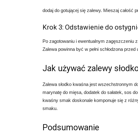
dodaj do gotującej się zalewy. Mieszaj całość p
Krok 3: Odstawienie do ostygni
Po zagotowaniu i ewentualnym zagęszczeniu zal
Zalewa powinna być w pełni schłodzona przed 
Jak używać zalewy słodk
Zalewa słodko kwaśna jest wszechstronnym do
marynatę do mięsa, dodatek do sałatek, sos do 
kwaśny smak doskonale komponuje się z różn
smaku.
Podsumowanie