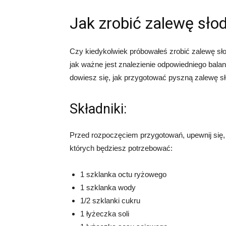
Jak zrobić zalewę sł
Czy kiedykolwiek próbowałeś zrobić zalewę sło
jak ważne jest znalezienie odpowiedniego bal
dowiesz się, jak przygotować pyszną zalewę 
Składniki:
Przed rozpoczęciem przygotowań, upewnij się, 
których będziesz potrzebować:
1 szklanka octu ryżowego
1 szklanka wody
1/2 szklanki cukru
1 łyżeczka soli