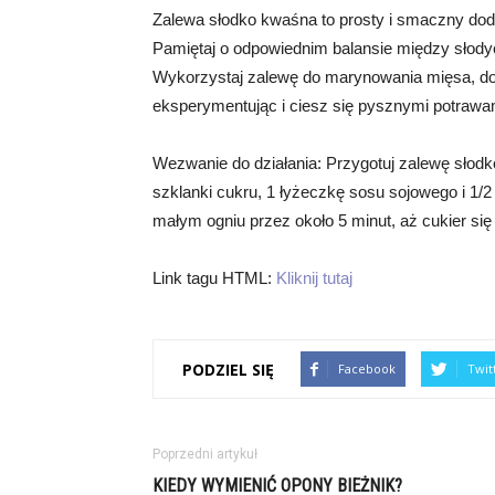
Zalewa słodko kwaśna to prosty i smaczny do
Pamiętaj o odpowiednim balansie między słod
Wykorzystaj zalewę do marynowania mięsa, dod
eksperymentując i ciesz się pysznymi potrawa
Wezwanie do działania: Przygotuj zalewę słodk
szklanki cukru, 1 łyżeczkę sosu sojowego i 1/2
małym ogniu przez około 5 minut, aż cukier się
Link tagu HTML:
Kliknij tutaj
PODZIEL SIĘ
Facebook
Twit
Poprzedni artykuł
KIEDY WYMIENIĆ OPONY BIEŻNIK?