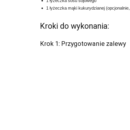
1 łyżeczka sosu sojowego
1 łyżeczka mąki kukurydzianej (opcjonalnie
Kroki do wykonania:
Krok 1: Przygotowanie zalewy