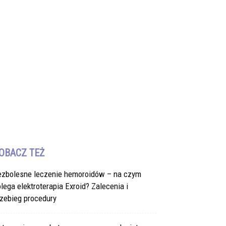
OBACZ TEŻ
ezbolesne leczenie hemoroidów – na czym
lega elektroterapia Exroid? Zalecenia i
zebieg procedury