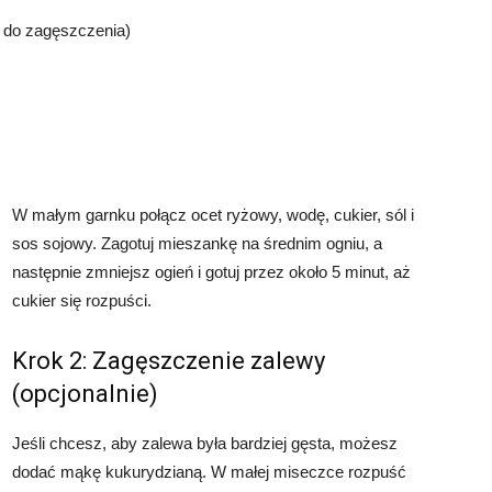
, do zagęszczenia)
W małym garnku połącz ocet ryżowy, wodę, cukier, sól i
sos sojowy. Zagotuj mieszankę na średnim ogniu, a
następnie zmniejsz ogień i gotuj przez około 5 minut, aż
cukier się rozpuści.
Krok 2: Zagęszczenie zalewy
(opcjonalnie)
Jeśli chcesz, aby zalewa była bardziej gęsta, możesz
dodać mąkę kukurydzianą. W małej miseczce rozpuść