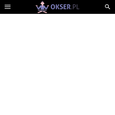
Okser.pl