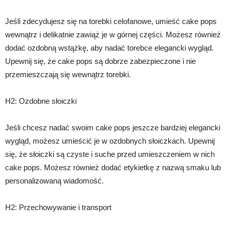
Jeśli zdecydujesz się na torebki celofanowe, umieść cake pops
wewnątrz i delikatnie zawiąż je w górnej części. Możesz również
dodać ozdobną wstążkę, aby nadać torebce elegancki wygląd.
Upewnij się, że cake pops są dobrze zabezpieczone i nie
przemieszczają się wewnątrz torebki.
H2: Ozdobne słoiczki
Jeśli chcesz nadać swoim cake pops jeszcze bardziej elegancki
wygląd, możesz umieścić je w ozdobnych słoiczkach. Upewnij
się, że słoiczki są czyste i suche przed umieszczeniem w nich
cake pops. Możesz również dodać etykietkę z nazwą smaku lub
personalizowaną wiadomość.
H2: Przechowywanie i transport