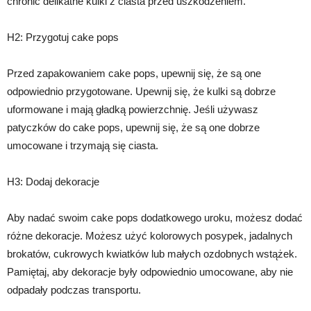
chronić delikatne kulki z ciasta przed uszkodzeniem.
H2: Przygotuj cake pops
Przed zapakowaniem cake pops, upewnij się, że są one
odpowiednio przygotowane. Upewnij się, że kulki są dobrze
uformowane i mają gładką powierzchnię. Jeśli używasz
patyczków do cake pops, upewnij się, że są one dobrze
umocowane i trzymają się ciasta.
H3: Dodaj dekoracje
Aby nadać swoim cake pops dodatkowego uroku, możesz dodać
różne dekoracje. Możesz użyć kolorowych posypek, jadalnych
brokatów, cukrowych kwiatków lub małych ozdobnych wstążek.
Pamiętaj, aby dekoracje były odpowiednio umocowane, aby nie
odpadały podczas transportu.