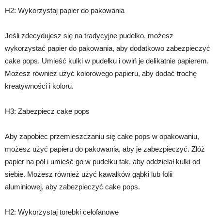
H2: Wykorzystaj papier do pakowania
Jeśli zdecydujesz się na tradycyjne pudełko, możesz
wykorzystać papier do pakowania, aby dodatkowo zabezpieczyć
cake pops. Umieść kulki w pudełku i owiń je delikatnie papierem.
Możesz również użyć kolorowego papieru, aby dodać trochę
kreatywności i koloru.
H3: Zabezpiecz cake pops
Aby zapobiec przemieszczaniu się cake pops w opakowaniu,
możesz użyć papieru do pakowania, aby je zabezpieczyć. Złóż
papier na pół i umieść go w pudełku tak, aby oddzielał kulki od
siebie. Możesz również użyć kawałków gąbki lub folii
aluminiowej, aby zabezpieczyć cake pops.
H2: Wykorzystaj torebki celofanowe