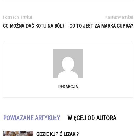
Poprzedni artykuł
Następny artykuł
CO MOŻNA DAĆ KOTU NA BÓL?
CO TO JEST ZA MARKA CUPRA?
REDAKCJA
POWIĄZANE ARTYKUŁY
WIĘCEJ OD AUTORA
GDZIE KUPIĆ LIZAKI?