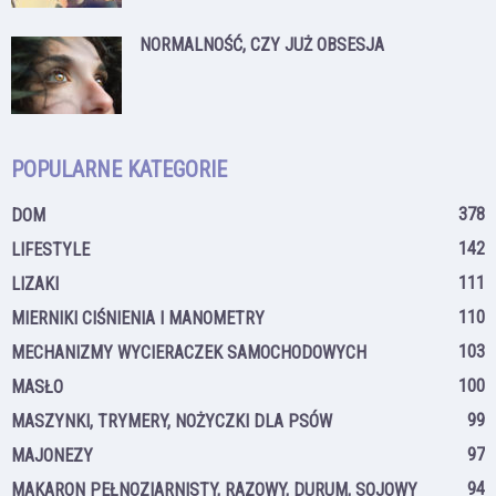
NORMALNOŚĆ, CZY JUŻ OBSESJA
POPULARNE KATEGORIE
378
DOM
142
LIFESTYLE
111
LIZAKI
110
MIERNIKI CIŚNIENIA I MANOMETRY
103
MECHANIZMY WYCIERACZEK SAMOCHODOWYCH
100
MASŁO
99
MASZYNKI, TRYMERY, NOŻYCZKI DLA PSÓW
97
MAJONEZY
94
MAKARON PEŁNOZIARNISTY, RAZOWY, DURUM, SOJOWY