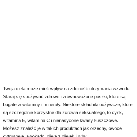
Twoja dieta może mieć wpływ na zdolność utrzymania wzwodu.
Staraj się spożywać zdrowe i zrównoważone posiłki, które są
bogate w witaminy i minerały. Niektóre składniki odżywcze, które
są szczególnie korzystne dla zdrowia seksualnego, to cynk,
witamina E, witamina C i nienasycone kwasy tłuszczowe.
Możesz znaleźć je w takich produktach jak orzechy, owoce
cytrusowe, awokado, oliwa z oliwek i ryby.