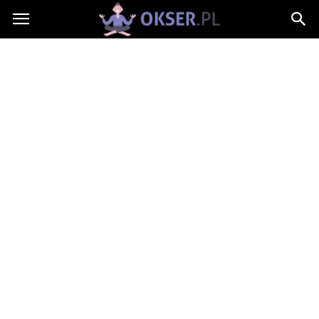
Okser.pl