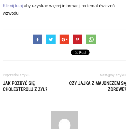
Kliknij tutaj
aby uzyskać więcej informacji na temat ćwiczeń
wzwodu.
Poprzedni artykuł
Następny artykuł
JAK POZBYĆ SIĘ
CZY JAJKA Z MAJONEZEM SĄ
CHOLESTEROLU Z ŻYŁ?
ZDROWE?