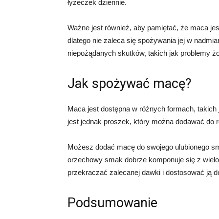
łyżeczek dziennie.
Ważne jest również, aby pamiętać, że maca j
dlatego nie zaleca się spożywania jej w nadm
niepożądanych skutków, takich jak problemy ż
Jak spożywać macę?
Maca jest dostępna w różnych formach, takich j
jest jednak proszek, który można dodawać do r
Możesz dodać macę do swojego ulubionego smoot
orzechowy smak dobrze komponuje się z wielom
przekraczać zalecanej dawki i dostosować ją d
Podsumowanie