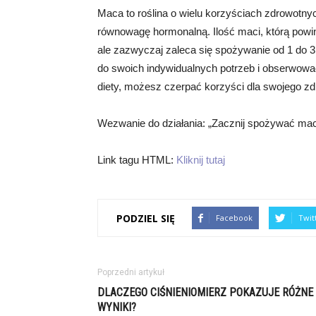
Maca to roślina o wielu korzyściach zdrowotnyc
równowagę hormonalną. Ilość maci, którą powi
ale zazwyczaj zaleca się spożywanie od 1 do 
do swoich indywidualnych potrzeb i obserwować,
diety, możesz czerpać korzyści dla swojego z
Wezwanie do działania: „Zacznij spożywać macę 
Link tagu HTML:
Kliknij tutaj
PODZIEL SIĘ
Facebook
Twit
Poprzedni artykuł
DLACZEGO CIŚNIENIOMIERZ POKAZUJE RÓŻNE
WYNIKI?