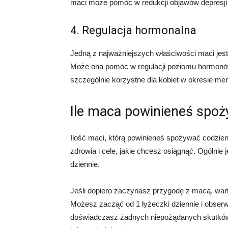
maci może pomóc w redukcji objawów depresji 
4. Regulacja hormonalna
Jedną z najważniejszych właściwości maci jes
Może ona pomóc w regulacji poziomu hormonów,
szczególnie korzystne dla kobiet w okresie me
Ile maca powinieneś spoż
Ilość maci, którą powinieneś spożywać codzienn
zdrowia i cele, jakie chcesz osiągnąć. Ogólnie
dziennie.
Jeśli dopiero zaczynasz przygodę z macą, wart
Możesz zacząć od 1 łyżeczki dziennie i obserwow
doświadczasz żadnych niepożądanych skutkó