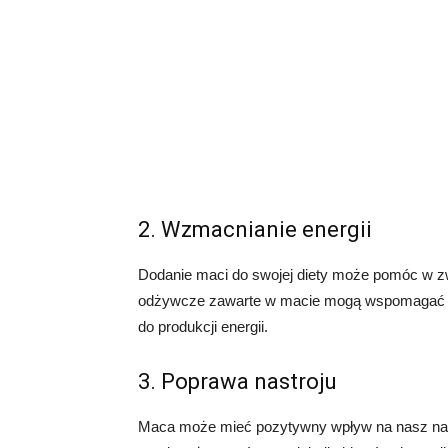
2. Wzmacnianie energii
Dodanie maci do swojej diety może pomóc w zwi
odżywcze zawarte w macie mogą wspomagać me
do produkcji energii.
3. Poprawa nastroju
Maca może mieć pozytywny wpływ na nasz nast