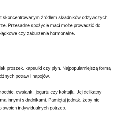
est skoncentrowanym źródłem składników odżywczych,
iarze. Przesadne spożycie maci może prowadzić do
ołądkowe czy zaburzenia hormonalne.
ak proszek, kapsułki czy płyn. Najpopularniejszą formą
óżnych potraw i napojów.
hie, owsianki, jogurtu czy koktajlu. Jej delikatny
a innymi składnikami. Pamiętaj jednak, żeby nie
o swoich indywidualnych potrzeb.