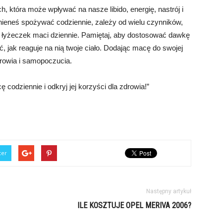
h, która może wpływać na nasze libido, energię, nastrój i
nieneś spożywać codziennie, zależy od wielu czynników,
3 łyżeczek maci dziennie. Pamiętaj, aby dostosować dawkę
 jak reaguje na nią twoje ciało. Dodając macę do swojej
drowia i samopoczucia.
codziennie i odkryj jej korzyści dla zdrowia!”
ter
Następny artykuł
ILE KOSZTUJE OPEL MERIVA 2006?