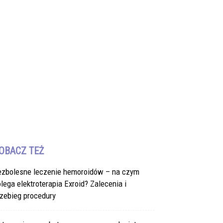
OBACZ TEŻ
ezbolesne leczenie hemoroidów – na czym
lega elektroterapia Exroid? Zalecenia i
zebieg procedury