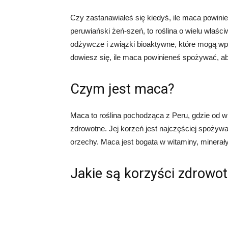
Czy zastanawiałeś się kiedyś, ile maca powin
peruwiański żeń-szeń, to roślina o wielu właśc
odżywcze i związki bioaktywne, które mogą wp
dowiesz się, ile maca powinieneś spożywać, ab
Czym jest maca?
Maca to roślina pochodząca z Peru, gdzie od w
zdrowotne. Jej korzeń jest najczęściej spoży
orzechy. Maca jest bogata w witaminy, minerały,
Jakie są korzyści zdrowo