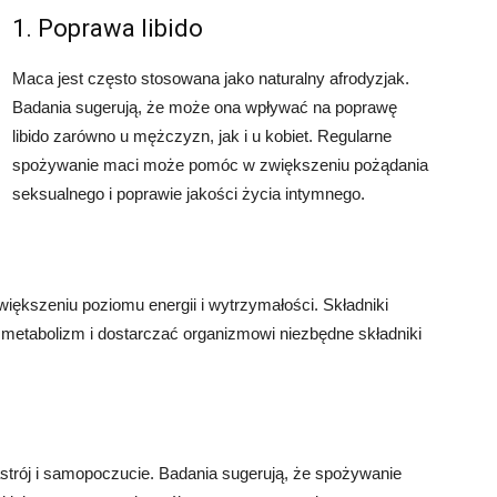
1. Poprawa libido
Maca jest często stosowana jako naturalny afrodyzjak.
Badania sugerują, że może ona wpływać na poprawę
libido zarówno u mężczyzn, jak i u kobiet. Regularne
spożywanie maci może pomóc w zwiększeniu pożądania
seksualnego i poprawie jakości życia intymnego.
ększeniu poziomu energii i wytrzymałości. Składniki
tabolizm i dostarczać organizmowi niezbędne składniki
rój i samopoczucie. Badania sugerują, że spożywanie