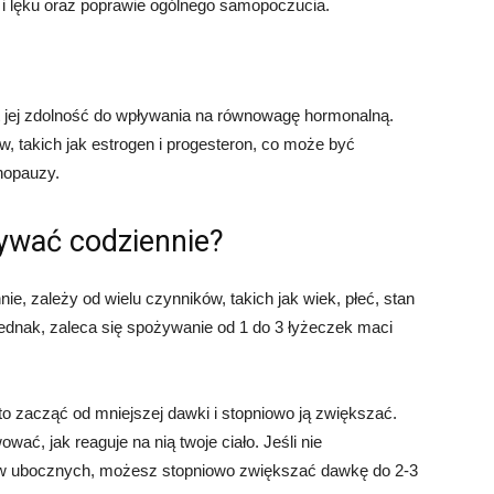
i lęku oraz poprawie ogólnego samopoczucia.
t jej zdolność do wpływania na równowagę hormonalną.
 takich jak estrogen i progesteron, co może być
nopauzy.
ywać codziennie?
ie, zależy od wielu czynników, takich jak wiek, płeć, stan
 jednak, zaleca się spożywanie od 1 do 3 łyżeczek maci
o zacząć od mniejszej dawki i stopniowo ją zwiększać.
ać, jak reaguje na nią twoje ciało. Jeśli nie
w ubocznych, możesz stopniowo zwiększać dawkę do 2-3