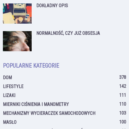
DOKŁADNY OPIS
NORMALNOŚĆ, CZY JUŻ OBSESJA
POPULARNE KATEGORIE
378
DOM
142
LIFESTYLE
111
LIZAKI
110
MIERNIKI CIŚNIENIA I MANOMETRY
103
MECHANIZMY WYCIERACZEK SAMOCHODOWYCH
100
MASŁO