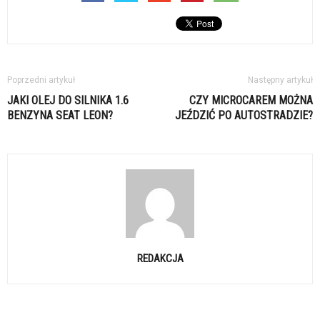
Poprzedni artykuł
Następny artykuł
JAKI OLEJ DO SILNIKA 1.6
CZY MICROCAREM MOŻNA
BENZYNA SEAT LEON?
JEŹDZIĆ PO AUTOSTRADZIE?
REDAKCJA