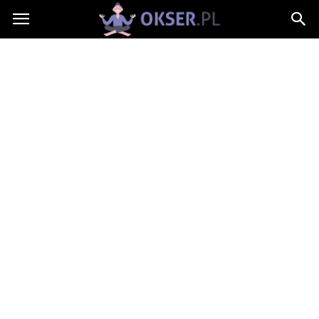
Okser.pl