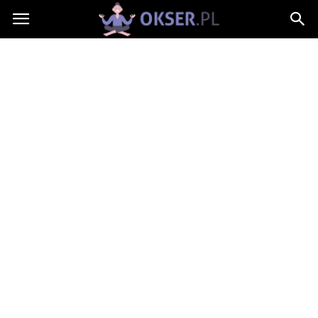
Okser.pl