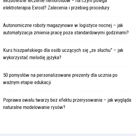
Bezbolesne leczenie hemoroidów – na czym polega
elektroterapia Exroid? Zalecenia i przebieg procedury
Autonomiczne roboty magazynowe w logistyce nocnej – jak
automatyzacja zmienia pracę poza standardowymi godzinami?
Kurs hiszpańskiego dla osób uczących się „ze słuchu” – jak
wykorzystać melodię języka?
50 pomysłów na personalizowane prezenty dla ucznia po
ważnym etapie edukacji
Poprawa owalu twarzy bez efektu przerysowania – jak wygląda
naturalne modelowanie rysów?