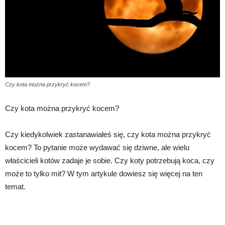
Czy kota można przykryć kocem?
Czy kota można przykryć kocem?
Czy kiedykolwiek zastanawiałeś się, czy kota można przykryć
kocem? To pytanie może wydawać się dziwne, ale wielu
właścicieli kotów zadaje je sobie. Czy koty potrzebują koca, czy
może to tylko mit? W tym artykule dowiesz się więcej na ten
temat.