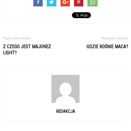
Poprzedni artykuł
Następny artykuł
Z CZEGO JEST MAJONEZ
GDZIE ROŚNIE MACA?
LIGHT?
REDAKCJA