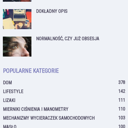
DOKŁADNY OPIS
NORMALNOŚĆ, CZY JUŻ OBSESJA
POPULARNE KATEGORIE
378
DOM
142
LIFESTYLE
111
LIZAKI
110
MIERNIKI CIŚNIENIA I MANOMETRY
103
MECHANIZMY WYCIERACZEK SAMOCHODOWYCH
100
MASŁO