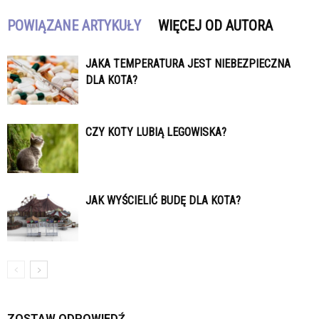
POWIĄZANE ARTYKUŁY
WIĘCEJ OD AUTORA
JAKA TEMPERATURA JEST NIEBEZPIECZNA
DLA KOTA?
CZY KOTY LUBIĄ LEGOWISKA?
JAK WYŚCIELIĆ BUDĘ DLA KOTA?
ZOSTAW ODPOWIEDŹ