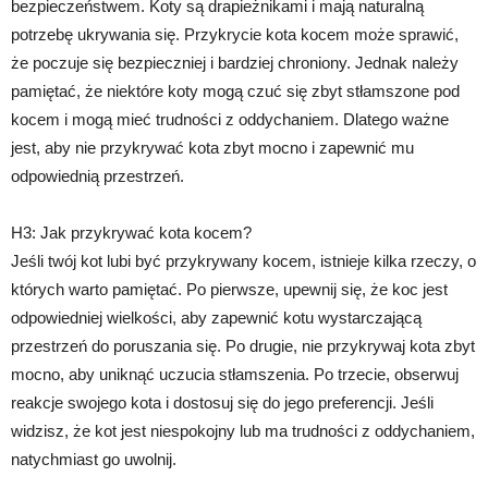
bezpieczeństwem. Koty są drapieżnikami i mają naturalną
potrzebę ukrywania się. Przykrycie kota kocem może sprawić,
że poczuje się bezpieczniej i bardziej chroniony. Jednak należy
pamiętać, że niektóre koty mogą czuć się zbyt stłamszone pod
kocem i mogą mieć trudności z oddychaniem. Dlatego ważne
jest, aby nie przykrywać kota zbyt mocno i zapewnić mu
odpowiednią przestrzeń.
H3: Jak przykrywać kota kocem?
Jeśli twój kot lubi być przykrywany kocem, istnieje kilka rzeczy, o
których warto pamiętać. Po pierwsze, upewnij się, że koc jest
odpowiedniej wielkości, aby zapewnić kotu wystarczającą
przestrzeń do poruszania się. Po drugie, nie przykrywaj kota zbyt
mocno, aby uniknąć uczucia stłamszenia. Po trzecie, obserwuj
reakcje swojego kota i dostosuj się do jego preferencji. Jeśli
widzisz, że kot jest niespokojny lub ma trudności z oddychaniem,
natychmiast go uwolnij.