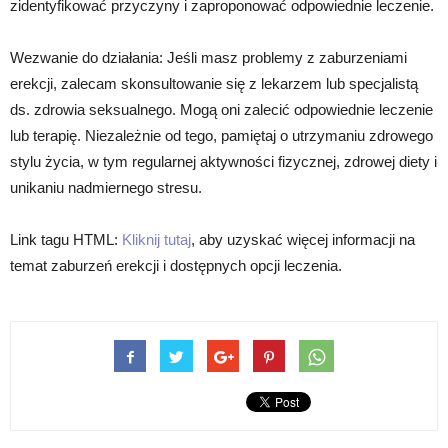
zidentyfikować przyczyny i zaproponować odpowiednie leczenie.
Wezwanie do działania: Jeśli masz problemy z zaburzeniami
erekcji, zalecam skonsultowanie się z lekarzem lub specjalistą
ds. zdrowia seksualnego. Mogą oni zalecić odpowiednie leczenie
lub terapię. Niezależnie od tego, pamiętaj o utrzymaniu zdrowego
stylu życia, w tym regularnej aktywności fizycznej, zdrowej diety i
unikaniu nadmiernego stresu.
Link tagu HTML:
Kliknij tutaj
, aby uzyskać więcej informacji na
temat zaburzeń erekcji i dostępnych opcji leczenia.