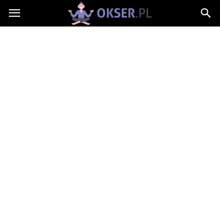
Okser.pl