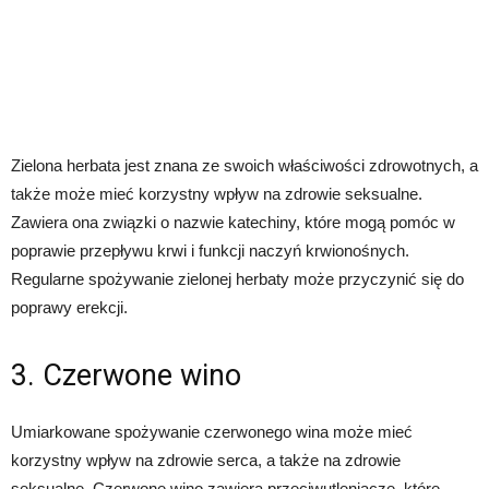
Zielona herbata jest znana ze swoich właściwości zdrowotnych, a
także może mieć korzystny wpływ na zdrowie seksualne.
Zawiera ona związki o nazwie katechiny, które mogą pomóc w
poprawie przepływu krwi i funkcji naczyń krwionośnych.
Regularne spożywanie zielonej herbaty może przyczynić się do
poprawy erekcji.
3. Czerwone wino
Umiarkowane spożywanie czerwonego wina może mieć
korzystny wpływ na zdrowie serca, a także na zdrowie
seksualne. Czerwone wino zawiera przeciwutleniacze, które