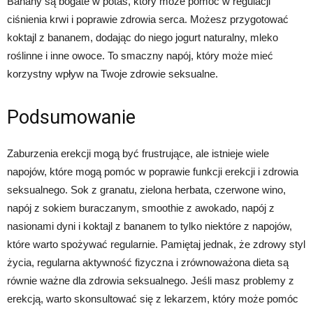
Banany są bogate w potas, który może pomóc w regulacji
ciśnienia krwi i poprawie zdrowia serca. Możesz przygotować
koktajl z bananem, dodając do niego jogurt naturalny, mleko
roślinne i inne owoce. To smaczny napój, który może mieć
korzystny wpływ na Twoje zdrowie seksualne.
Podsumowanie
Zaburzenia erekcji mogą być frustrujące, ale istnieje wiele
napojów, które mogą pomóc w poprawie funkcji erekcji i zdrowia
seksualnego. Sok z granatu, zielona herbata, czerwone wino,
napój z sokiem buraczanym, smoothie z awokado, napój z
nasionami dyni i koktajl z bananem to tylko niektóre z napojów,
które warto spożywać regularnie. Pamiętaj jednak, że zdrowy styl
życia, regularna aktywność fizyczna i zrównoważona dieta są
równie ważne dla zdrowia seksualnego. Jeśli masz problemy z
erekcją, warto skonsultować się z lekarzem, który może pomóc