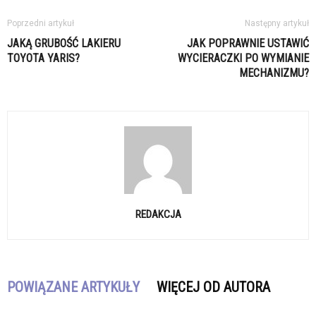
Poprzedni artykuł
Następny artykuł
JAKĄ GRUBOŚĆ LAKIERU
JAK POPRAWNIE USTAWIĆ
TOYOTA YARIS?
WYCIERACZKI PO WYMIANIE
MECHANIZMU?
REDAKCJA
POWIĄZANE ARTYKUŁY
WIĘCEJ OD AUTORA