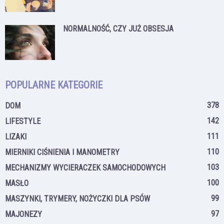
NORMALNOŚĆ, CZY JUŻ OBSESJA
POPULARNE KATEGORIE
378
DOM
142
LIFESTYLE
111
LIZAKI
110
MIERNIKI CIŚNIENIA I MANOMETRY
103
MECHANIZMY WYCIERACZEK SAMOCHODOWYCH
100
MASŁO
99
MASZYNKI, TRYMERY, NOŻYCZKI DLA PSÓW
97
MAJONEZY