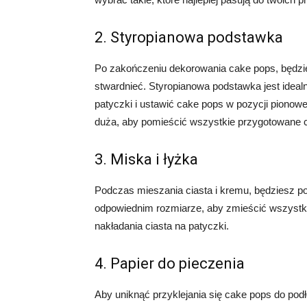
2. Styropianowa podstawka
Po zakończeniu dekorowania cake pops, będzie
stwardnieć. Styropianowa podstawka jest ideal
patyczki i ustawić cake pops w pozycji pionowej
duża, aby pomieścić wszystkie przygotowane 
3. Miska i łyżka
Podczas mieszania ciasta i kremu, będziesz po
odpowiednim rozmiarze, aby zmieścić wszystki
nakładania ciasta na patyczki.
4. Papier do pieczenia
Aby uniknąć przyklejania się cake pops do pod