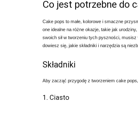
Co jest potrzebne do 
Cake pops to małe, kolorowe i smaczne przysma
one idealne na różne okazje, takie jak urodzin
swoich sił w tworzeniu tych pyszności, musisz
dowiesz się, jakie składniki i narzędzia są ni
Składniki
Aby zacząć przygodę z tworzeniem cake pops,
1. Ciasto