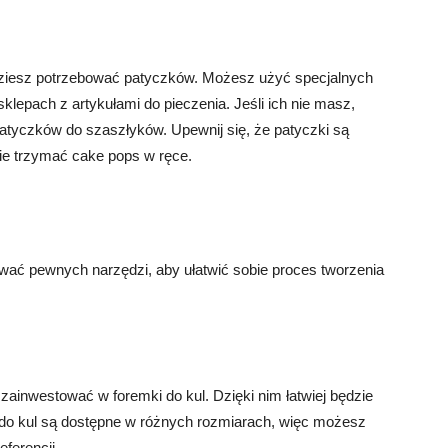
ziesz potrzebować patyczków. Możesz użyć specjalnych
lepach z artykułami do pieczenia. Jeśli ich nie masz,
tyczków do szaszłyków. Upewnij się, że patyczki są
ie trzymać cake pops w ręce.
wać pewnych narzędzi, aby ułatwić sobie proces tworzenia
zainwestować w foremki do kul. Dzięki nim łatwiej będzie
i do kul są dostępne w różnych rozmiarach, więc możesz
eferencji.