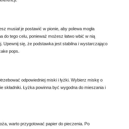
sz musiał je postawić w pionie, aby polewa mogła
na do tego celu, ponieważ możesz łatwo wbić w nią
. Upewnij się, że podstawka jest stabilna i wystarczająco
cake pops.
trzebować odpowiedniej miski i łyżki. Wybierz miskę o
e składniki. Łyżka powinna być wygodna do mieszania i
łoża, warto przygotować papier do pieczenia. Po