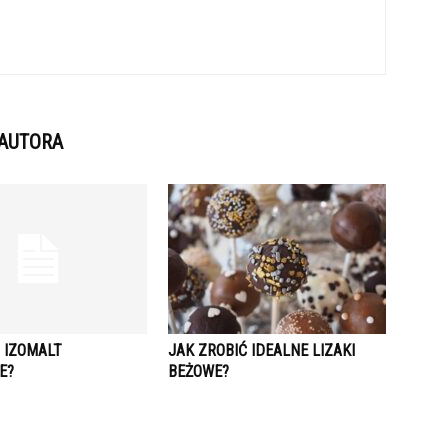
 AUTORA
 IZOMALT
JAK ZROBIĆ IDEALNE LIZAKI
E?
BEŻOWE?