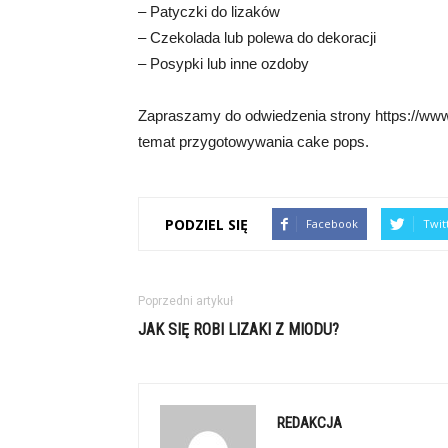
– Patyczki do lizaków
– Czekolada lub polewa do dekoracji
– Posypki lub inne ozdoby
Zapraszamy do odwiedzenia strony https://www.
temat przygotowywania cake pops.
PODZIEL SIĘ
Facebook
Twit
Poprzedni artykuł
JAK SIĘ ROBI LIZAKI Z MIODU?
REDAKCJA