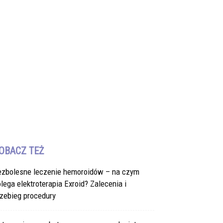
OBACZ TEŻ
ezbolesne leczenie hemoroidów – na czym
lega elektroterapia Exroid? Zalecenia i
zebieg procedury