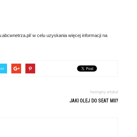
abcwnetrza.pl/ w celu uzyskania więcej informacji na
ter
Następny artykuł
JAKI OLEJ DO SEAT MII?