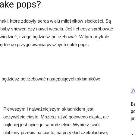
cake pops?
ki, które zdobyły serca wielu miłośników słodkości. Są
y, baby shower, czy nawet wesela. Jeśli chcesz spróbować
 wiedzieć, czego będziesz potrzebować. W tym artykule
ezbędne do przygotowania pysznych cake pops.
 będziesz potrzebować następujących składników:
Z
B
Pierwszym i najważniejszym składnikiem jest
po
oczywiście ciasto. Możesz użyć gotowego ciasta, ale
pr
najlepiej jest upiec je samodzielnie. Wybierz swój
ulubiony przepis na ciasto, na przykład czekoladowe,