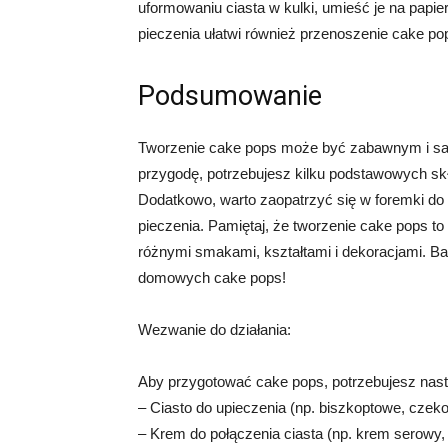
uformowaniu ciasta w kulki, umieść je na papie
pieczenia ułatwi również przenoszenie cake p
Podsumowanie
Tworzenie cake pops może być zabawnym i sa
przygodę, potrzebujesz kilku podstawowych skła
Dodatkowo, warto zaopatrzyć się w foremki do 
pieczenia. Pamiętaj, że tworzenie cake pops t
różnymi smakami, kształtami i dekoracjami. Ba
domowych cake pops!
Wezwanie do działania:
Aby przygotować cake pops, potrzebujesz nast
– Ciasto do upieczenia (np. biszkoptowe, czek
– Krem do połączenia ciasta (np. krem serowy