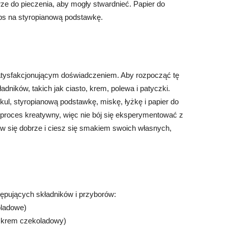
rze do pieczenia, aby mogły stwardnieć. Papier do
ops na styropianową podstawkę.
tysfakcjonującym doświadczeniem. Aby rozpocząć tę
dników, takich jak ciasto, krem, polewa i patyczki.
kul, styropianową podstawkę, miskę, łyżkę i papier do
o proces kreatywny, więc nie bój się eksperymentować z
w się dobrze i ciesz się smakiem swoich własnych,
ępujących składników i przyborów:
oladowe)
, krem czekoladowy)