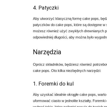
4. Patyczki
Aby utworzyć klasyczną formę cake pops, będ
patyczków do cake pops, które są dostępne w sk
możesz również użyć zwykłych drewnianych pa
odpowiedniej długości, aby można było wygodn
Narzędzia
Oprócz składników, będziesz również potrzebo
cake pops. Oto kilka niezbędnych narzędzi:
1. Foremki do kul
Aby uzyskać idealnie okrągłe cake pops, warto 
uformować ciasto w jednolite kształty. Foremk
wybrać takie, które najlepiej pasują do twoich pr