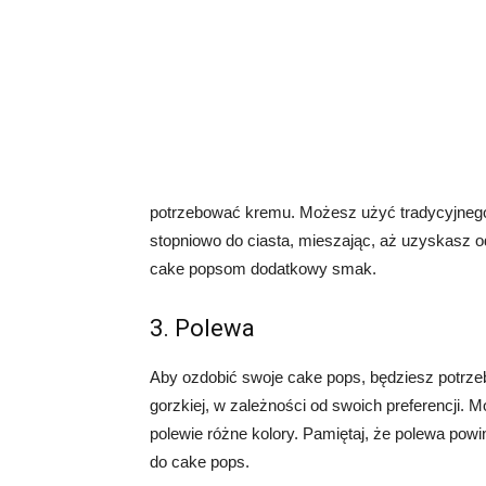
potrzebować kremu. Możesz użyć tradycyjneg
stopniowo do ciasta, mieszając, aż uzyskasz
cake popsom dodatkowy smak.
3. Polewa
Aby ozdobić swoje cake pops, będziesz potrze
gorzkiej, w zależności od swoich preferencji.
polewie różne kolory. Pamiętaj, że polewa powi
do cake pops.