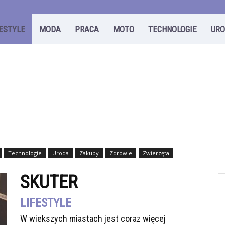
FESTYLE
MODA
PRACA
MOTO
TECHNOLOGIE
UR
Technologie
Uroda
Zakupy
Zdrowie
Zwierzęta
SKUTER
LIFESTYLE
W wiekszych miastach jest coraz więcej