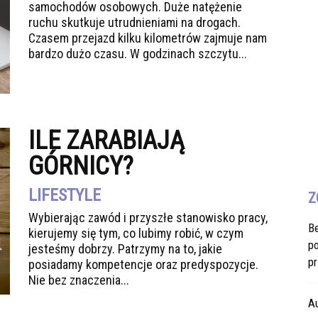
samochodów osobowych. Duże natężenie
ruchu skutkuje utrudnieniami na drogach.
Czasem przejazd kilku kilometrów zajmuje nam
bardzo dużo czasu. W godzinach szczytu...
ILE ZARABIAJĄ
GÓRNICY?
LIFESTYLE
Z
Wybierając zawód i przyszłe stanowisko pracy,
B
kierujemy się tym, co lubimy robić, w czym
po
jesteśmy dobrzy. Patrzymy na to, jakie
pr
posiadamy kompetencje oraz predyspozycje.
Nie bez znaczenia...
A