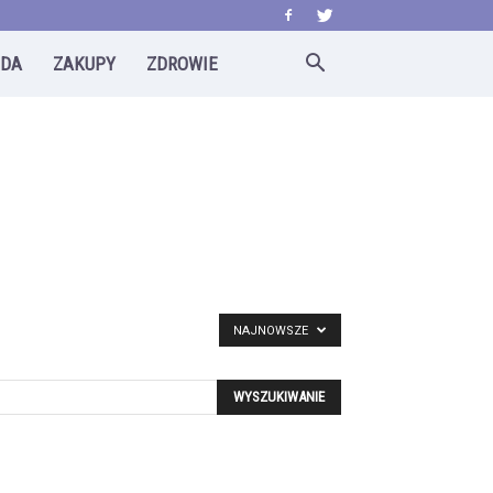
ODA
ZAKUPY
ZDROWIE
NAJNOWSZE