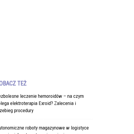
OBACZ TEŻ
ezbolesne leczenie hemoroidów – na czym
lega elektroterapia Exroid? Zalecenia i
zebieg procedury
utonomiczne roboty magazynowe w logistyce