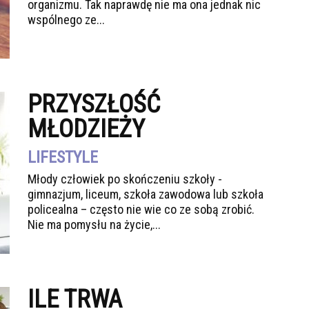
organizmu. Tak naprawdę nie ma ona jednak nic
wspólnego ze...
PRZYSZŁOŚĆ
MŁODZIEŻY
LIFESTYLE
Młody człowiek po skończeniu szkoły -
gimnazjum, liceum, szkoła zawodowa lub szkoła
policealna – często nie wie co ze sobą zrobić.
Nie ma pomysłu na życie,...
ILE TRWA