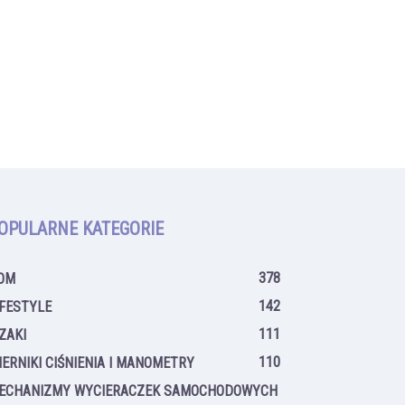
OPULARNE KATEGORIE
378
OM
142
IFESTYLE
111
IZAKI
110
IERNIKI CIŚNIENIA I MANOMETRY
ECHANIZMY WYCIERACZEK SAMOCHODOWYCH