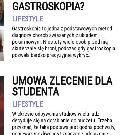
GASTROSKOPIA?
LIFESTYLE
Gastroskopia to jedna z podstawowych metod
diagnozy chorób związanych z układem
pokarmowym. Niestety wiele osób przed nią
skutecznie się broni, podczas gdy gastroskopia
pozwala bardzo precyzyjnie wykryć...
UMOWA ZLECENIE DLA
STUDENTA
LIFESTYLE
W okresie odbywania studiów wielu ludzi
decyduje się na dorabianie do budżetu. Trzeba
przyznać, że taka postawa jest godna pochwały,
ponieważ możliwe jest znaczące odciążenie