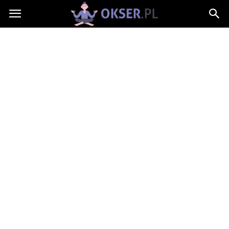
Okser.pl