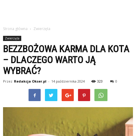
Strona główna
Zwierzęta
Zwierzęta
BEZZBOŻOWA KARMA DLA KOTA
– DLACZEGO WARTO JĄ
WYBRAĆ?
Przez
Redakcja Okser.pl
-
14 października 2024
323
0