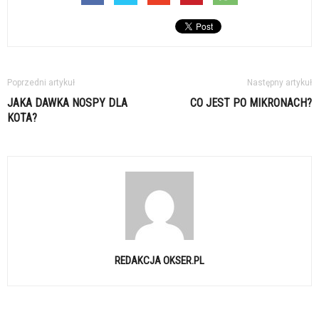
Poprzedni artykuł
Następny artykuł
JAKA DAWKA NOSPY DLA
CO JEST PO MIKRONACH?
KOTA?
REDAKCJA OKSER.PL